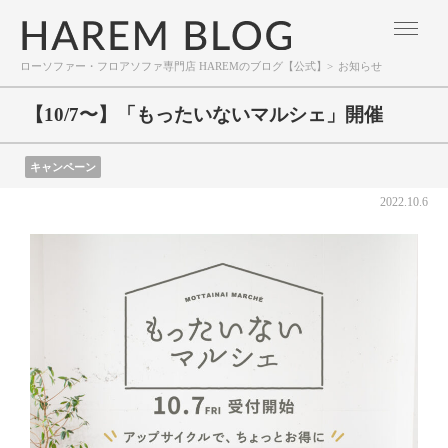
ローソファー・フロアソファ専門店 HAREMのブログ【公式】
>
お知らせ
【10/7〜】「もったいないマルシェ」開催
キャンペーン
2022.10.6