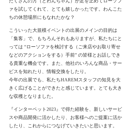
たくさんの方（とわんちゃん）が足を止めてローソフ
ァを試してくれて、とても嬉しかったです。わんこた
ちの休憩場所にもなれたかな？
こういった大規模イベントの出展のメインの目的は
「集客」で、もちろんそれもありますが、私たちにと
っては “ローソファを検討する（ご来店やお取り寄せ
などのアクションをする）手前” の皆様とお話しでき
る貴重な機会です。また、他社のいろんな商品・サー
ビスを知れたり、情報交換をしたり。
今年の出展でも、私たちHAREMスタッフの知見を大
きく広げることができたと感じています。とても大き
な収穫となりました。
『インターペット2023』で得た経験を、新しいサービ
スや商品開発に活かしたり、お客様へのご提案に活か
したり、これからにつなげていきたいと思います。