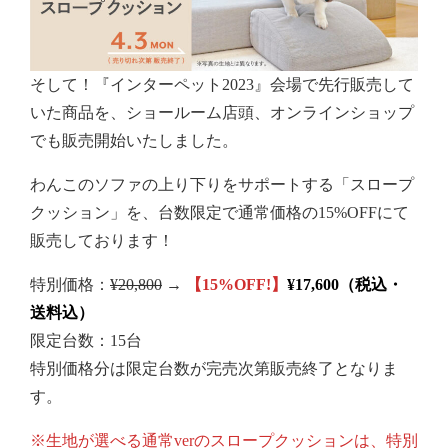
そして！
『インターペット2023』会場で先行販売して
いた商品を、
ショールーム店頭、オンラインショップ
でも販売開始いたしました。
わんこのソファの上り下りをサポートする「スロープ
クッション」を、台数限定で通常価格の15%OFFにて
販売しております！
特別価格：
¥20,800
→
【15%OFF!】
¥17,600（税込・
送料込）
限定台数：15台
特別価格分は限定台数が完売次第販売終了となりま
す。
※生地が選べる通常verのスロープクッションは、特別