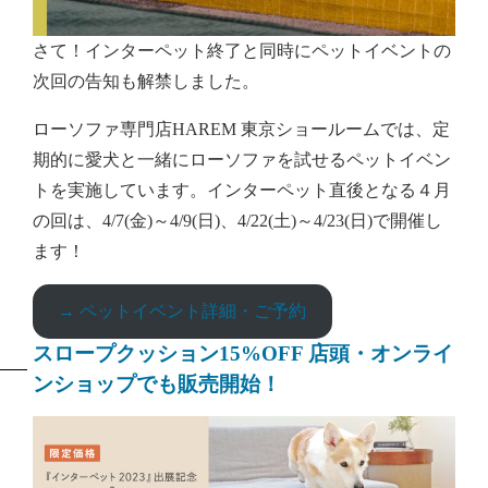
さて！インターペット終了と同時にペットイベントの
次回の告知も解禁しました。
ローソファ専門店HAREM 東京ショールームでは、定
期的に愛犬と一緒にローソファを試せるペットイベン
トを実施しています。インターペット直後となる４月
の回は、4/7(金)～4/9(日)、4/22(土)～4/23(日)で開催し
ます！
→ ペットイベント詳細・ご予約
スロープクッション15%OFF 店頭・オンライ
ンショップでも販売開始！