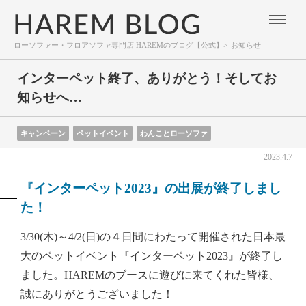
ローソファー・フロアソファ専門店 HAREMのブログ【公式】
>
お知らせ
インターペット終了、ありがとう！そしてお
知らせへ…
キャンペーン
ペットイベント
わんことローソファ
2023.4.7
『インターペット2023』の出展が終了しまし
た！
3/30(木)～4/2(日)の４日間にわたって開催された日本最
大のペットイベント『インターペット2023』が終了し
ました。HAREMのブースに遊びに来てくれた皆様、
誠にありがとうございました！