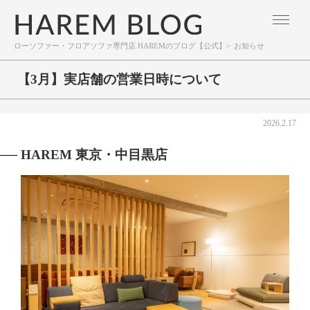
ローソファー・フロアソファ専門店 HAREMのブログ【公式】
>
お知らせ
【3月】実店舗の営業日時について
2026.2.17
HAREM 東京・中目黒店