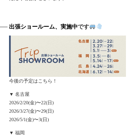
出張ショールーム、実施中
です
今後の予定はこちら！
▼ 名古屋
2026/2/20(金)〜22(日)
2026/3/27(金)〜29(日)
2026/5/1(金)〜3(日)
▼ 福岡