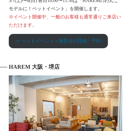
3/7(土)〜8(日) 各日10:00〜11:30は「HAREMのわんこ
モデルに！ペットイベント」を開催します。
※イベント開催中、一般のお客様も通常通りご来店い
ただけます。
≫ ペットイベント＋撮影会の詳細・予約
HAREM 大阪・堺店