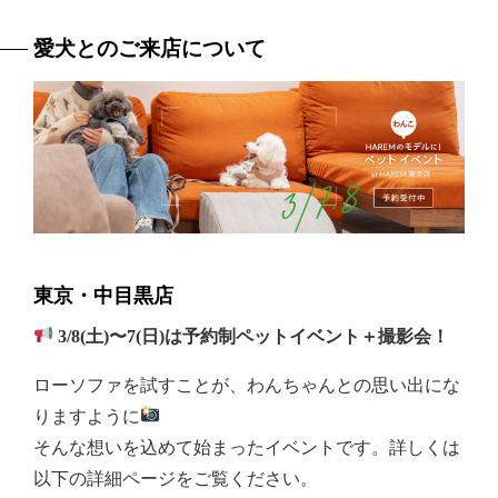
愛犬とのご来店について
東京・中目黒店
3/8(土)〜7(日)は予約制ペットイベント＋撮影会！
ローソファを試すことが、わんちゃんとの思い出にな
りますように
そんな想いを込めて始まったイベントです。詳しくは
以下の詳細ページをご覧ください。