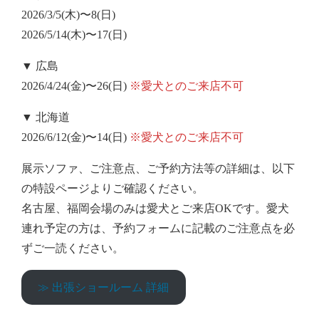
2026/3/5(木)〜8(日)
2026/5/14(木)〜17(日)
▼ 広島
2026/4/24(
金)〜26(日)
※愛犬とのご来店不可
▼ 北海道
2026/6/12(
金)〜14(日)
※愛犬とのご来店不可
展示ソファ、ご注意点、ご予約方法等の詳細は、以下
の特設ページよりご確認ください。
名古屋、福岡会場のみは愛犬とご来店OKです。愛犬
連れ予定の方は、予約フォームに記載のご注意点を必
ずご一読ください。
≫ 出張ショールーム 詳細