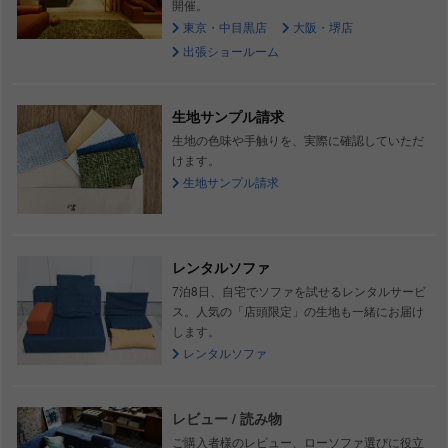
開催。
東京・中目黒店
大阪・堺店
出張ショールーム
生地サンプル請求
生地の色味や手触りを、実際に確認していただ
けます。
生地サンプル請求
レンタルソファ
7泊8日、自宅でソファを試せるレンタルサービ
ス。人気の「店頭限定」の生地も一緒にお届け
します。
レンタルソファ
レビュー / 読み物
ご購入者様のレビュー、ローソファ選びに役立