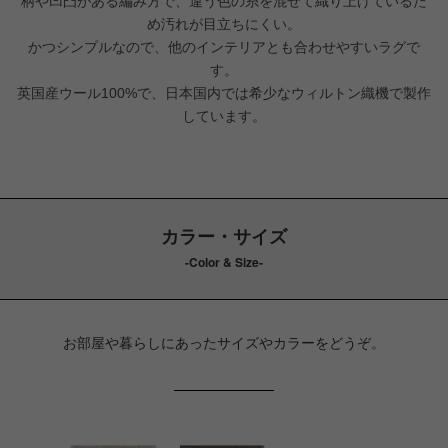
柄や凹凸がある編み方で、違う色の糸を混ぜて織り上げているた
め汚れが目立ちにくい。
かつシンプルなので、他のインテリアとも合わせやすいラグで
す。
英国産ウール100%で、日本国内では希少なウィルトン織機で製作
しています。
カラー・サイズ
-Color & Size-
お部屋や暮らしにあったサイズやカラーをどうぞ。