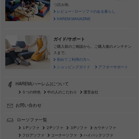
つ読み物。
レビュー / ローソファのある暮らし
HAREM MAGAZINE
ガイド/サポート
ご購入前のご相談から、ご購入後のメンテナン
スまで。
初めてご利用の方へ
ショッピングガイド
アフターサポート
HAREM(ハーレム)について
５つの特色
中の人のこだわり
運営会社
お問い合わせ
ローソファ一覧
１Pソファ
２Pソファ
３Pソファ
カウチソファ
フロアソファ
コーナーソファ
ハイバックソファ