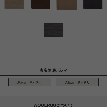
実店舗 展示状況
東京店：展示あり
大阪店：展示あり
WOOLRUGについて