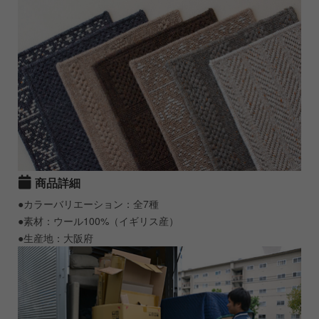
商品詳細
●カラーバリエーション：全7種
●素材：ウール100%（イギリス産）
●生産地：大阪府