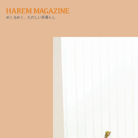
めくるめく、たのしい床暮らし