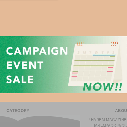
CATEGORY
ABOU
「HAREM MAGAZ
HAREMがつくる