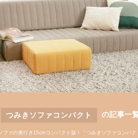
の記事一
つみきソファコンパクト
ソファの奥行き15cmコンパクト版！「つみきソファコンパク