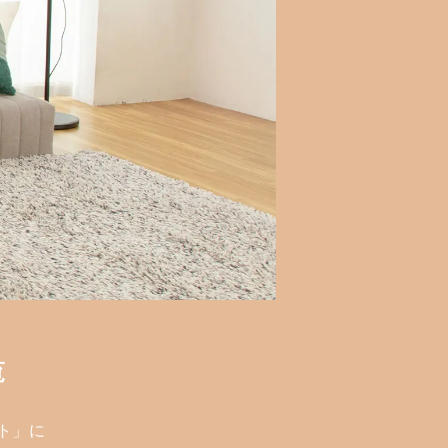
覧
ト」に