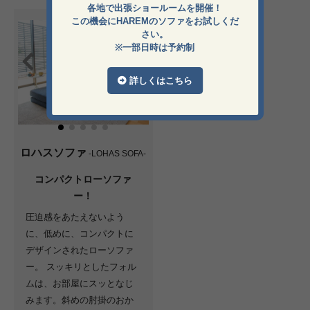
各地で出張ショールームを開催！
この機会にHAREMのソファをお試しくだ
さい。
※一部日時は予約制
詳しくはこちら
ロハスソファ
-LOHAS SOFA-
コンパクトローソファ
ー！
圧迫感をあたえないよう
に、低めに、コンパクトに
デザインされたローソファ
ー。 スッキリとしたフォル
ムは、お部屋にスッとなじ
みます。斜めの肘掛のおか