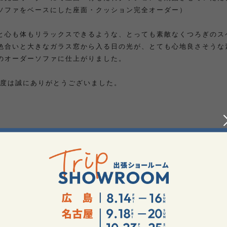
ソファをベースにした座面・クッション完全オーダー）
と心も体もリラックスできるような、とっても素敵なくつろぎのス
色合いと大きなガラス窓から入る日の光が、とても心地良さそうな
のオーダーソファに仕上がりました。
の度は誠にありがとうございました。
ご購入商
ーダーソファ
ソファをベースに、完全オーダー製作）