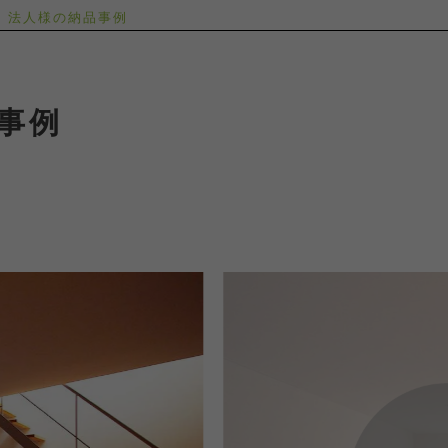
法人様の納品事例
事例