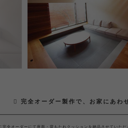
完全オーダー製作で、お家にあわ
に完全オーダーにて座面・背もたれクッションを納品させていただ