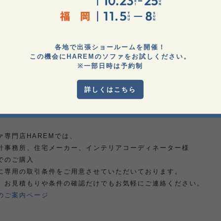
ムース：メランジグレー
各地で出張ショールームを開催！
この機会にHAREMのソファをお試しください。
※一部日時は予約制
詳しくはこちら
法人様へのご
ァ専門店HAREMでは、
計事務所、住宅メーカー、インテリアコーディネーター様
でのご購入
に専用の取引条件をご用意させていただいております。
、お見積もりや条件の確認だけでもお気軽にご連絡ください。
のご案内ページ