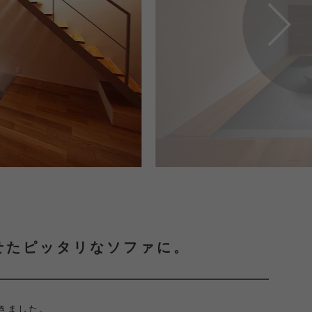
せたピッタリなソファに。
きました。