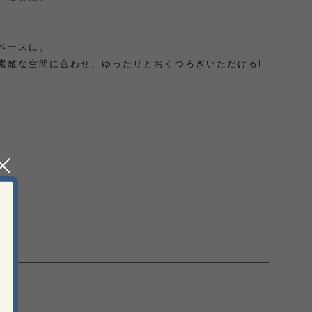
ペースに。
素敵な空間に合わせ、ゆったりとおくつろぎいただけるI
品