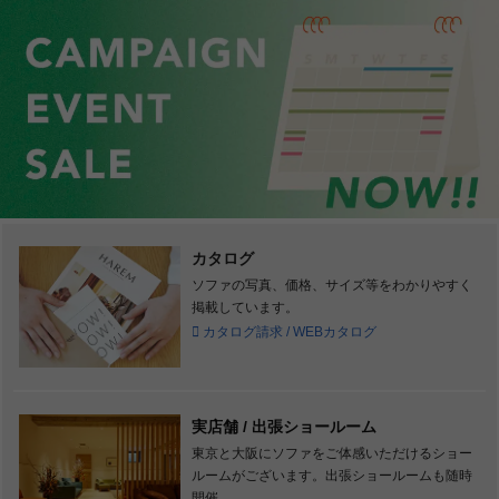
カタログ
ソファの写真、価格、サイズ等をわかりやすく
掲載しています。
カタログ請求 / WEBカタログ
実店舗 / 出張ショールーム
東京と大阪にソファをご体感いただけるショー
ルームがございます。出張ショールームも随時
開催。