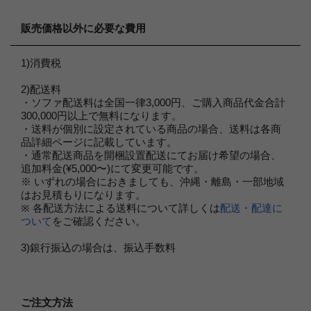
販売価格以外に必要な費用
1)消費税
2)配送料
・ソファ配送料は全国一律3,000円、ご購入商品代金合計
300,000円以上で無料になります。
・送料が個別に設定されている商品の場合、送料は各商
品詳細ページに記載しています。
・通常配送商品を開梱設置配送にてお届け希望の場合、
追加料金(¥5,000〜)にて変更可能です。
※ いずれの場合におきましても、沖縄・離島・一部地域
はお見積もりになります。
※ 各配送方法による送料について詳しくは
配送・配達に
ついて
をご確認ください。
3)銀行振込の場合は、振込手数料
ご注文方法