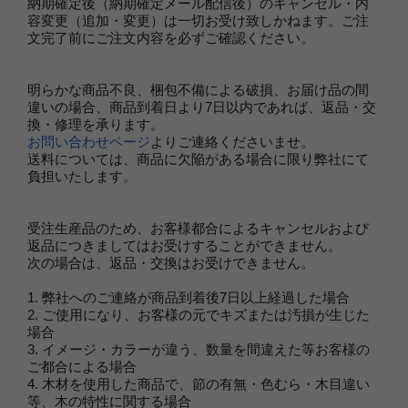
納期確定後（納期確定メール配信後）のキャンセル・内
容変更（追加・変更）は一切お受け致しかねます。ご注
文完了前にご注文内容を必ずご確認ください。
明らかな商品不良、梱包不備による破損、お届け品の間
違いの場合、商品到着日より7日以内であれば、返品・交
換・修理を承ります。
お問い合わせページ
よりご連絡くださいませ。
送料については、商品に欠陥がある場合に限り弊社にて
負担いたします。
受注生産品のため、お客様都合によるキャンセルおよび
返品につきましてはお受けすることができません。
次の場合は、返品・交換はお受けできません。
1. 弊社へのご連絡が商品到着後7日以上経過した場合
2. ご使用になり、お客様の元でキズまたは汚損が生じた
場合
3. イメージ・カラーが違う、数量を間違えた等お客様の
ご都合による場合
4. 木材を使用した商品で、節の有無・色むら・木目違い
等、木の特性に関する場合