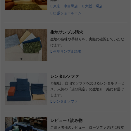
東京・中目黒店
大阪・堺店
出張ショールーム
生地サンプル請求
生地の色味や手触りを、実際に確認していただ
けます。
生地サンプル請求
レンタルソファ
7泊8日、自宅でソファを試せるレンタルサービ
ス。人気の「店頭限定」の生地も一緒にお届け
します。
レンタルソファ
レビュー / 読み物
ご購入者様のレビュー、ローソファ選びに役立