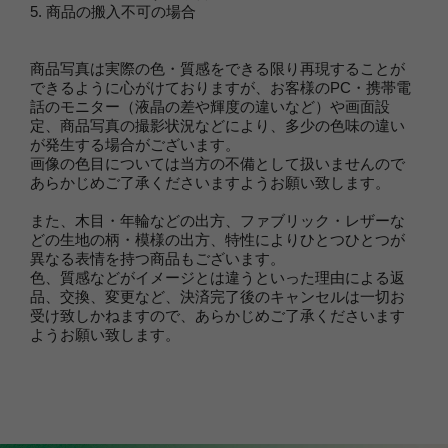
5. 商品の搬入不可の場合
商品写真は実際の色・質感をできる限り再現することが
できるように心がけておりますが、お客様のPC・携帯電
話のモニター（液晶の差や輝度の違いなど）や画面設
定、商品写真の撮影状況などにより、多少の色味の違い
が発生する場合がございます。
画像の色目については当方の不備として扱いませんので
あらかじめご了承くださいますようお願い致します。
また、木目・年輪などの出方、ファブリック・レザーな
どの生地の柄・模様の出方、特性によりひとつひとつが
異なる表情を持つ商品もございます。
色、質感などがイメージとは違うといった理由による返
品、交換、変更など、決済完了後のキャンセルは一切お
受け致しかねますので、あらかじめご了承くださいます
ようお願い致します。