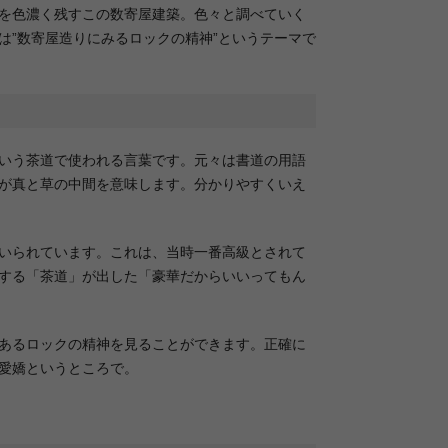
を色濃く残すこの数寄屋建築。色々と調べていく
は”数寄屋造りにみるロックの精神”というテーマで
いう茶道で使われる言葉です。元々は書道の用語
が真と草の中間を意味します。分かりやすくいえ
いられています。これは、当時一番高級とされて
する「茶道」が出した「豪華だからいいってもん
あるロックの精神を見ることができます。正確に
愛嬌というところで。