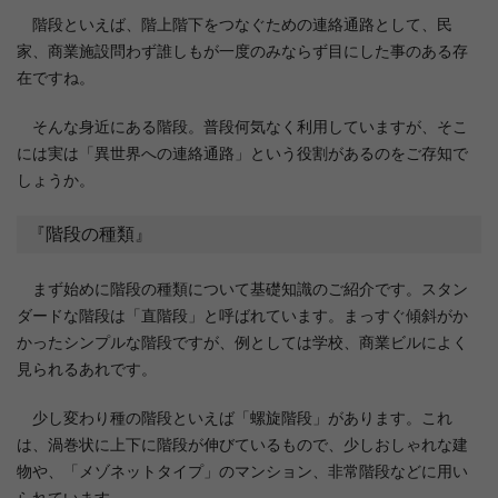
階段といえば、階上階下をつなぐための連絡通路として、民
家、商業施設問わず誰しもが一度のみならず目にした事のある存
在ですね。
そんな身近にある階段。普段何気なく利用していますが、そこ
には実は「異世界への連絡通路」という役割があるのをご存知で
しょうか。
『階段の種類』
まず始めに階段の種類について基礎知識のご紹介です。スタン
ダードな階段は「直階段」と呼ばれています。まっすぐ傾斜がか
かったシンプルな階段ですが、例としては学校、商業ビルによく
見られるあれです。
少し変わり種の階段といえば「螺旋階段」があります。これ
は、渦巻状に上下に階段が伸びているもので、少しおしゃれな建
物や、「メゾネットタイプ」のマンション、非常階段などに用い
られています。