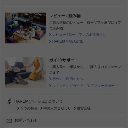
レビュー / 読み物
ご購入者様のレビュー、ローソファ選びに役立
つ読み物。
レビュー / ローソファのある暮らし
HAREM MAGAZINE
ガイド/サポート
ご購入前のご相談から、ご購入後のメンテナン
スまで。
初めてご利用の方へ
ショッピングガイド
アフターサポート
HAREM(ハーレム)について
５つの特色
中の人のこだわり
運営会社
お問い合わせ