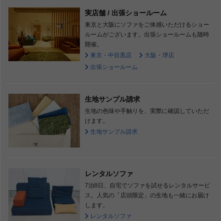
実店舗 / 出張ショールーム
東京と大阪にソファをご体感いただけるショー
ルームがございます。出張ショールームも随時
開催。
東京・中目黒店
大阪・堺店
出張ショールーム
生地サンプル請求
生地の色味や手触りを、実際に確認していただ
けます。
生地サンプル請求
レンタルソファ
7泊8日、自宅でソファを試せるレンタルサービ
ス。人気の「店頭限定」の生地も一緒にお届け
します。
レンタルソファ