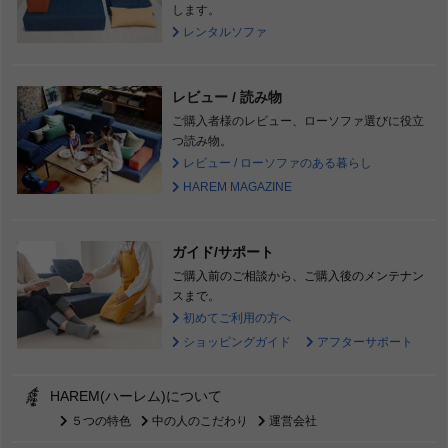
します。
レンタルソファ
レビュー / 読み物
ご購入者様のレビュー、ローソファ選びに役立
つ読み物。
レビュー / ローソファのある暮らし
HAREM MAGAZINE
ガイド/サポート
ご購入前のご相談から、ご購入後のメンテナン
スまで。
初めてご利用の方へ
ショッピングガイド
アフターサポート
HAREM(ハーレム)について
５つの特色
中の人のこだわり
運営会社