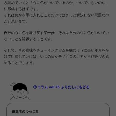
き詰めていくと「心に色がついているのか、ついていないのか」
に帰結するはずです。
それは何かを手に入れることだけではきっと解決しない問題なの
だと思います。
自分の心に色を取り戻す第一歩、それは自分の心に色がついてい
ないことを認識することです。
そして、その意味をチューイングガムを噛むように長い年月をか
けて咀嚼していけば、いつの日かモノクロの世界が再び色づき始
めることでしょう。
コラム vol.75 ふりだしにもどる
編集者のつっこみ