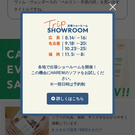
ヴィム・ヴェンダースの「ベルリン・天使の詩」を思い出す
タイトルですね。
各地で出張ショールームを開催！
この機会にHAREMのソファをお試しくだ
さい。
※一部日時は予約制
詳しくはこちら
カタログ
ソファの写真、価格、サイズ等をわかりやすく
掲載しています。
カタログ請求 / WEBカタログ