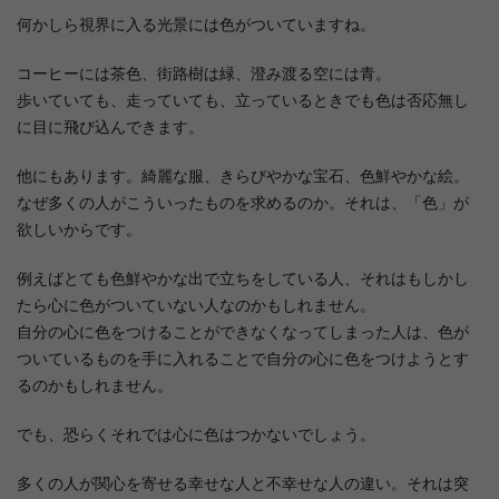
何かしら視界に入る光景には色がついていますね。
コーヒーには茶色、街路樹は緑、澄み渡る空には青。
歩いていても、走っていても、立っているときでも色は否応無し
に目に飛び込んできます。
他にもあります。綺麗な服、きらびやかな宝石、色鮮やかな絵。
なぜ多くの人がこういったものを求めるのか。それは、「色」が
欲しいからです。
例えばとても色鮮やかな出で立ちをしている人、それはもしかし
たら心に色がついていない人なのかもしれません。
自分の心に色をつけることができなくなってしまった人は、色が
ついているものを手に入れることで自分の心に色をつけようとす
るのかもしれません。
でも、恐らくそれでは心に色はつかないでしょう。
多くの人が関心を寄せる幸せな人と不幸せな人の違い。それは突