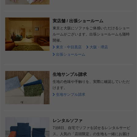
実店舗 / 出張ショールーム
東京と大阪にソファをご体感いただけるショー
ルームがございます。出張ショールームも随時
開催。
東京・中目黒店
大阪・堺店
出張ショールーム
生地サンプル請求
生地の色味や手触りを、実際に確認していただ
けます。
生地サンプル請求
レンタルソファ
7泊8日、自宅でソファを試せるレンタルサービ
ス。人気の「店頭限定」の生地も一緒にお届け