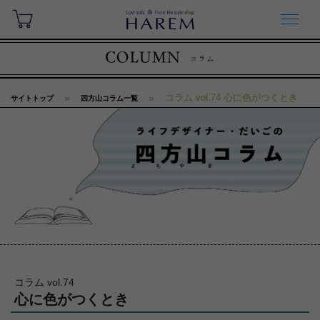
コラム vol.74 心に色がつくとき
サイトトップ
四方山コラム一覧
コラム vol.74
心に色がつくとき