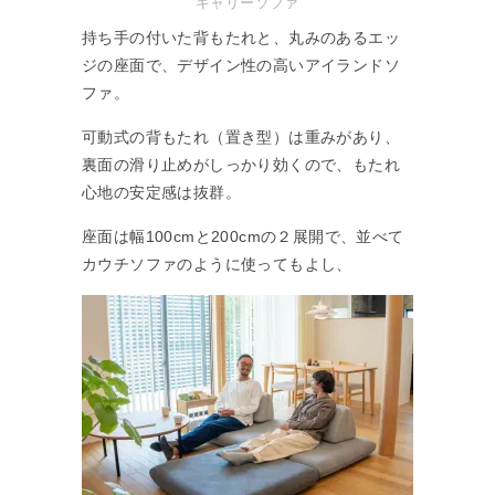
キャリーソファ
持ち手の付いた背もたれと、丸みのあるエッ
ジの座面で、デザイン性の高いアイランドソ
ファ。
可動式の背もたれ（置き型）は重みがあり、
裏面の滑り止めがしっかり効くので、もたれ
心地の安定感は抜群。
座面は幅100cmと200cmの２展開で、並べて
カウチソファのように使ってもよし、