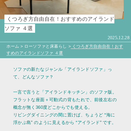
くつろぎ方自由自在！おすすめのアイランド
ソファ ４選
2025.12.28
ホーム
>
ローソファと床暮らし
>
くつろぎ方自由自在！おす
すめのアイランドソファ ４選
ソファの新たなジャンル「アイランドソファ」っ
て、どんなソファ？
一言で言うと「アイランドキッチン」のソファ版。
フラットな座面＋可動式の背もたれで、前後左右の
概念が無く360度どこからでも使える。
リビングダイニングの間に置けば、ちょうど “海に
浮かぶ島” のように見えるから “アイランド” です。