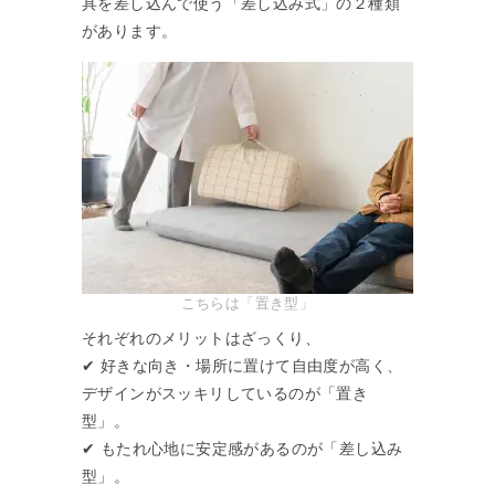
具を差し込んで使う「差し込み式」の２種類
があります。
こちらは「置き型」
それぞれのメリットはざっくり、
✔︎ 好きな向き・場所に置けて自由度が高く、
デザインがスッキリしているのが「置き
型」。
✔︎ もたれ心地に安定感があるのが「差し込み
型」。