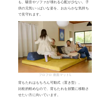
も、騒音やソファが壊れる心配が少ない。子
供の元気いっぱいな姿を、おおらかな気持ち
で見守れます。
フロフロ 座面マットL
背もたれはもちろん可動式（置き型）。
比較的軽めなので、背もたれを頻繁に移動さ
せたい方に向いています。