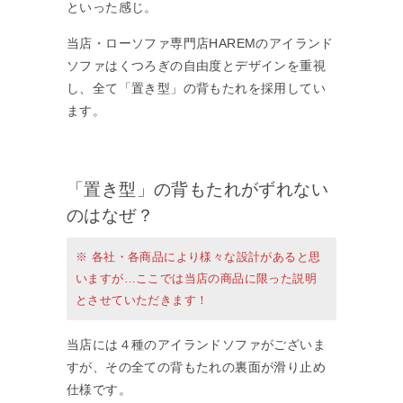
といった感じ。
当店・ローソファ専門店HAREMのアイランド
ソファはくつろぎの自由度とデザインを重視
し、全て「置き型」の背もたれを採用してい
ます。
「置き型」の背もたれがずれない
のはなぜ？
※ 各社・各商品により様々な設計があると思
いますが…ここでは当店の商品に限った説明
とさせていただきます！
当店には４種のアイランドソファがございま
すが、その全ての背もたれの裏面が滑り止め
仕様です。