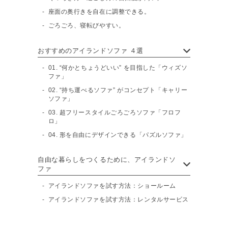
座面の奥行きを自在に調整できる。
ごろごろ、寝転びやすい。
おすすめのアイランドソファ ４選
01. “何かとちょうどいい” を目指した「ウィズソ
ファ」
02. “持ち運べるソファ” がコンセプト「キャリー
ソファ」
03. 超フリースタイルごろごろソファ「フロフ
ロ」
04. 形を自由にデザインできる「パズルソファ」
自由な暮らしをつくるために、アイランドソ
ファ
アイランドソファを試す方法：ショールーム
アイランドソファを試す方法：レンタルサービス