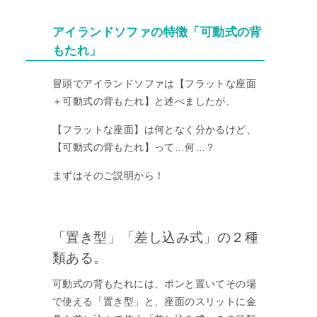
アイランドソファの特徴「可動式の背
もたれ」
冒頭でアイランドソファは【フラットな座面
＋可動式の背もたれ】と述べましたが、
【フラットな座面】は何となく分かるけど、
【可動式の背もたれ】って…何…？
まずはそのご説明から！
「置き型」「差し込み式」の２種
類ある。
可動式の背もたれには、ポンと置いてその場
で使える「置き型」と、座面のスリットに金