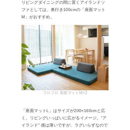
リビングダイニングの間に置くアイランドソ
ファとしては、奥行き100cmの「座面マット
M」がおすすめ。
フロフロ 座面マットM×2
「座面マットL」はサイズが200×160cmと広
く、リビングいっぱいに広がるイメージ。“ア
イランド” 感は薄いですが、ラグいらずなので