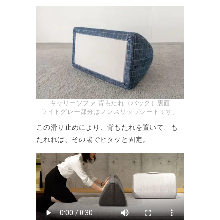
キャリーソファ 背もたれ（バック）裏面
ライトグレー部分はノンスリップシートです。
この滑り止めにより、背もたれを置いて、も
たれれば、その場でピタッと固定。