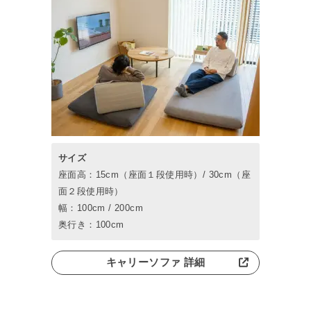
サイズ
座面高：15cm（座面１段使用時）/ 30cm（座
面２段使用時）
幅：100cm / 200cm
奥行き：100cm
キャリーソファ 詳細