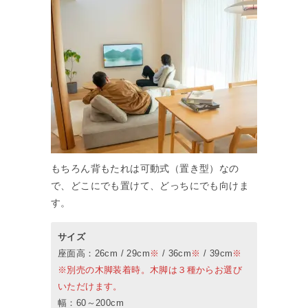
もちろん背もたれは可動式（置き型）なの
で、どこにでも置けて、どっちにでも向けま
す。
サイズ
座面高：26cm / 29cm
※
/ 36cm
※
/ 39cm
※
※別売の木脚装着時。木脚は３種からお選び
いただけます。
幅：60～200cm