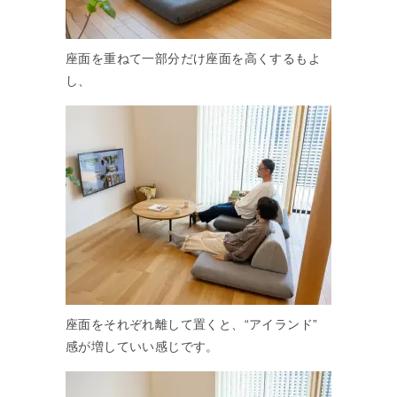
座面を重ねて一部分だけ座面を高くするもよ
し、
座面をそれぞれ離して置くと、“アイランド”
感が増していい感じです。