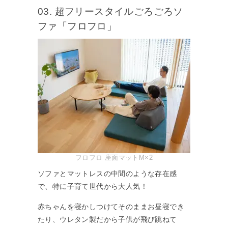
03. 超フリースタイルごろごろソ
ファ「フロフロ」
フロフロ 座面マットM×2
ソファとマットレスの中間のような存在感
で、特に子育て世代から大人気！
赤ちゃんを寝かしつけてそのままお昼寝でき
たり、ウレタン製だから子供が飛び跳ねて