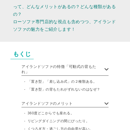
って、どんなメリットがあるの？どんな種類がある
の？
ローソファ専門店的な視点も含めつつ、アイランド
ソファの魅力をご紹介します！
もくじ
アイランドソファの特徴「可動式の背もた
れ」
「置き型」「差し込み式」の２種類ある。
「置き型」の背もたれがずれないのはなぜ？
アイランドソファのメリット
360度どこからでも座れる。
リビングダイニングの間にぴったり。
くつろぎ方・過ごし方の自由度が高い。