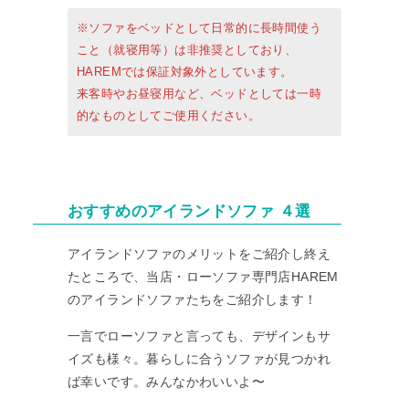
※ソファをベッドとして日常的に長時間使う
こと（就寝用等）は非推奨としており、
HAREMでは保証対象外としています。
来客時やお昼寝用など、ベッドとしては一時
的なものとしてご使用ください。
おすすめのアイランドソファ ４選
アイランドソファのメリットをご紹介し終え
たところで、当店・ローソファ専門店HAREM
のアイランドソファたちをご紹介します！
一言でローソファと言っても、デザインもサ
イズも様々。暮らしに合うソファが見つかれ
ば幸いです。みんなかわいいよ〜