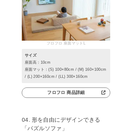
フロフロ 座面マットL
サイズ
座面高：10cm
座面マット：(S) 100×80cm / (M) 160×100cm
/ (L) 200×160cm / (LL) 300×160cm
フロフロ 商品詳細
04. 形を自由にデザインできる
「パズルソファ」