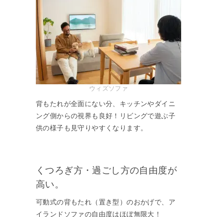
ウィズソファ
背もたれが全面にない分、キッチンやダイニ
ング側からの視界も良好！リビングで遊ぶ子
供の様子も見守りやすくなります。
くつろぎ方・過ごし方の自由度が
高い。
可動式の背もたれ（置き型）のおかげで、ア
イランドソファの自由度はほぼ無限大！