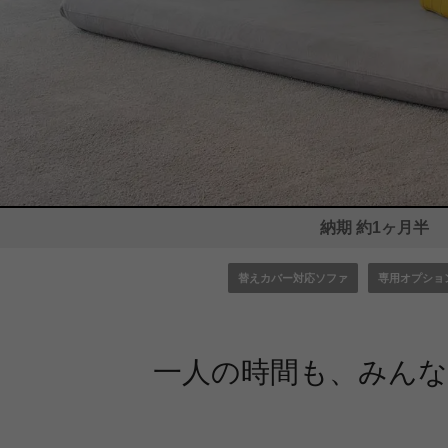
納期 約1ヶ月半
替えカバー対応ソファ
専用オプショ
一人の時間も、みんな