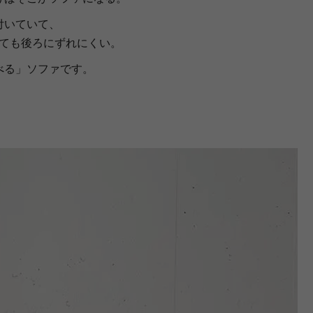
付いていて、
ても後ろにずれにくい。
べる」ソファです。