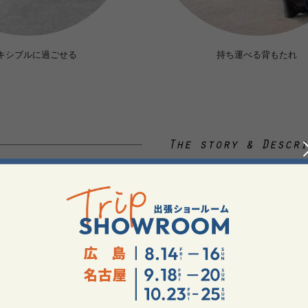
キシブルに過ごせる
持ち運べる背もたれ