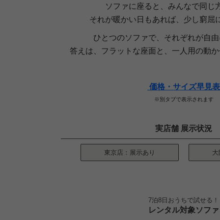
ソファに座ると、みんなで同じ
それが暖かい日もあれば、少し窮屈
ひとつのソファで、それぞれが自由
答えは、フラットな座面と、一人用の動か
価格・サイズ早見表
※別タブで表示されます
実店舗 展示状況
東京店：展示あり
大
7泊8日おうちで試せる！
レンタル対象ソファ