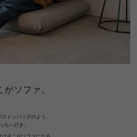
こがソファ。
ボストンバッグのよう。
っちへ行き。
けばそこがソファになる。