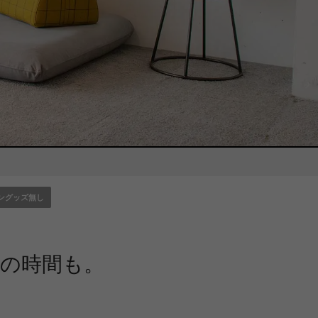
ングッズ無し
の時間も。