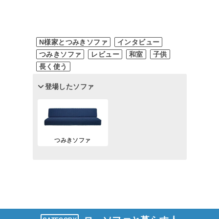
N様家とつみきソファ
インタビュー
つみきソファ
レビュー
和室
子供
長く使う
登場したソファ
つみきソファ