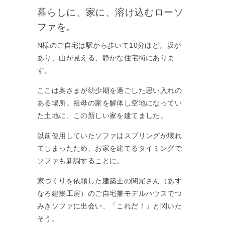
暮らしに、家に、溶け込むローソ
ファを。
N様のご自宅は駅から歩いて10分ほど。坂が
あり、山が見える、静かな住宅街にありま
す。
ここは奥さまが幼少期を過ごした思い入れの
ある場所。祖母の家を解体し空地になってい
た土地に、この新しい家を建てました。
以前使用していたソファはスプリングが壊れ
てしまったため、お家を建てるタイミングで
ソファも新調することに。
家づくりを依頼した建築士の関尾さん（あす
なろ建築工房）のご自宅兼モデルハウスでつ
みきソファに出会い、「これだ！」と閃いた
そう。