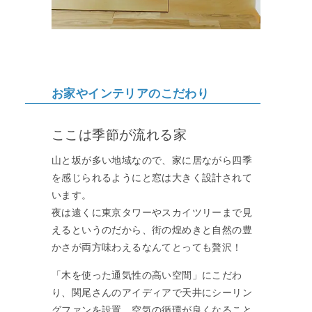
お家やインテリアのこだわり
ここは季節が流れる家
山と坂が多い地域なので、家に居ながら四季
を感じられるようにと窓は大きく設計されて
います。
夜は遠くに東京タワーやスカイツリーまで見
えるというのだから、街の煌めきと自然の豊
かさが両方味わえるなんてとっても贅沢！
「木を使った通気性の高い空間」にこだわ
り、関尾さんのアイディアで天井にシーリン
グファンを設置。空気の循環が良くなること