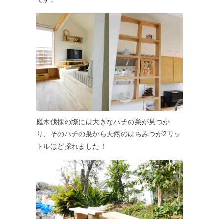
庭木伐採の際には大きなハチの巣が見つか
り、そのハチの巣から天然のはちみつが2リッ
トルほど採れました！