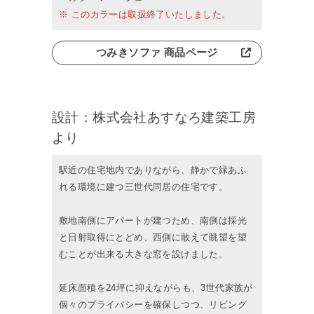
※ このカラーは取扱終了いたしました。
つみきソファ 商品ページ
設計：株式会社あすなろ建築工房
より
駅近の住宅地内でありながら、静かで緑あふ
れる環境に建つ三世代同居の住宅です。
敷地南側にアパートが建つため、南側は採光
と日射取得にとどめ、西側に敢えて眺望を望
むことが出来る大きな窓を設けました。
延床面積を24坪に抑えながらも、3世代家族が
個々のプライバシーを確保しつつ、リビング