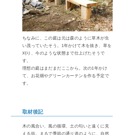
ちなみに、この庭は元は森のように草木が生
い茂っていたそう。1年かけて木を抜き、草を
刈り、今のような状態まで仕上げたそうで
す。
理想の庭はまだまだここから。次の1年かけ
て、お花畑やグリーンカーテンを作る予定で
す。
取材後記
木の風合い、風の循環、土の匂いと遠くに見
える街。まるで季節の通り道のように、自然