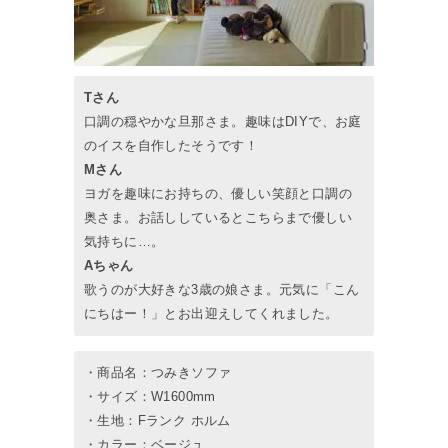
Tさん
口調の穏やかな旦那さま。趣味はDIYで、お庭
のイスを自作したそうです！
Mさん
ヨガを趣味にお持ちの、優しい笑顔と口調の
奥さま。お話ししているとこちらまで優しい
気持ちに…。
Aちゃん
歌うのが大好きな3歳の娘さま。元気に「こん
にちはー！」とお出迎えしてくれました。
・商品名：つみきソファ
・サイズ：W1600mm
・生地：Fランク ホルム
・カラー：ベージュ