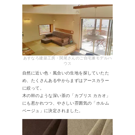
あすなろ建築工房・関尾さんのご自宅兼モデルハ
ウス
自然に近い色・風合いの生地を探していたた
め、たくさんある中からまずはアースカラー
に絞って。
木の幹のような深い茶の「カプリス カカオ」
にも惹かれつつ、やさしい雰囲気の「ホルム
ベージュ」に決定されました。