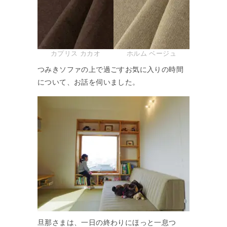
カプリス カカオ
ホルム ベージュ
つみきソファの上で過ごすお気に入りの時間
について、お話を伺いました。
旦那さまは、一日の終わりにほっと一息つ