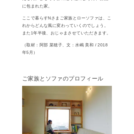
に包まれた家。
ここで暮らすNさまご家族とローソファは、こ
れからどんな風に変わっていくのでしょう。
また1年半後、おじゃまさせていただきます。
（取材：阿部 菜穂子、文：水嶋 美和 / 2018
年5月）
ご家族とソファのプロフィール