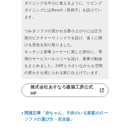
ダイニングを中心に集えるように、リビング
ダイニングにはBench（長椅子）を設けてい
ます。
つみきソファの置かれる畳小上がりには正方
形のピクチャーウィンドウを設け、遠くに開
ける景色を切り取りました。
キッチンと家事コーナーに面した部分に、専
用のサービスバルコニーを設け、家事の動線
をまとめました。24坪と小さいながらも空間
の豊かさを感じられる家に仕上げています。
株式会社あすなろ建築工房公式
HP
関連記事「赤ちゃん、子供のいる家庭のロー
ソファの選び方・完全版」