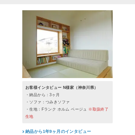
お客様インタビュー N様家（神奈川県）
・納品から：3ヶ月
・ソファ：つみきソファ
・生地：Fランク ホルム ベージュ
※取扱終了
生地
納品から1年9ヶ月のインタビュー