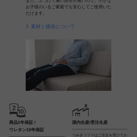
また、ぶつけて痛い部分が無いので、小さな
お子様のいるご家庭でも安心してご使用いた
だけます。
素材と構造について
商品2年保証 /
国内生産/受注生産
ウレタン10年保証
つみきソファはご注文を受けてか