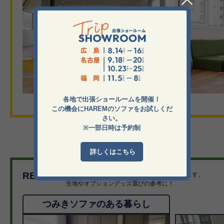
各地で出張ショールームを開催！
この機会にHAREMのソファをお試しくだ
さい。
※一部日時は予約制
詳しくはこちら
REVIEW
お客様から頂いたお写真とコメントを紹介します。
生地やオプショングッズ選びの参考に！
つみきソファのある暮らし