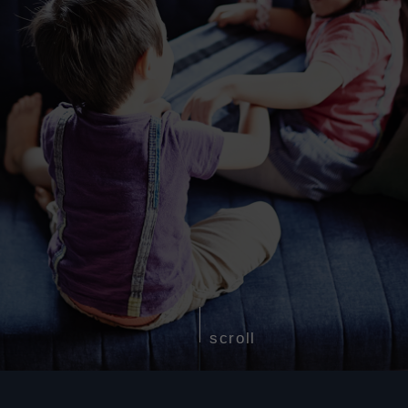
scroll