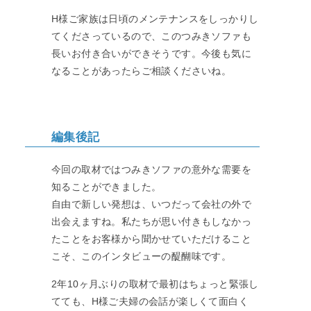
H様ご家族は日頃のメンテナンスをしっかりし
てくださっているので、このつみきソファも
長いお付き合いができそうです。今後も気に
なることがあったらご相談くださいね。
編集後記
今回の取材ではつみきソファの意外な需要を
知ることができました。
自由で新しい発想は、いつだって会社の外で
出会えますね。私たちが思い付きもしなかっ
たことをお客様から聞かせていただけること
こそ、このインタビューの醍醐味です。
2年10ヶ月ぶりの取材で最初はちょっと緊張し
てても、H様ご夫婦の会話が楽しくて面白く