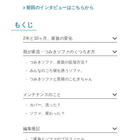
前回のインタビューはこちらから
もくじ
2年と10ヶ月、家族の変化
我が家流・つみきソファのくつろぎ方
つみきソファ、座面の拡張方法？
みんなのごろ寝を誘うソファ。
つみきソファと黒猫のこむぎちゃん
メンテナンスのこと
カバー、洗った？
ソファ、変わった？
編集後記
ご家族とソファのプロフィール