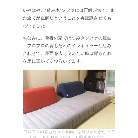
いやはや、“積み木”ソファには正解が無く、ま
た全てが正解だということを再認識させても
らいました。
ちなみに、筆者の家ではつみきソファの座面
＋フロフロの背もたれのイレギュラーな組み
合わせで、座面を広く使いたい時は背もたれ
を床に置いてくつろいでます。
フロフロの背もたれの裏面には滑り止めが付いて
いて、もたれるとピタッと固定されます。