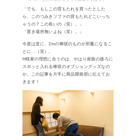
「でも、もしこの背もたれを買ったとした
ら、このつみきソファの背もたれどこいっち
ゃうの？この長いの（笑）。」
「置き場所無いよね（笑）。」
今度は逆に、2mの棒状のものが邪魔になるこ
とに…（笑）。
H様家の理想に合うのは、やはり座面の後ろに
スポッと入れる棒状のオプショングッズなの
か。この記事を片手に商品開発部に伝えてお
きます！