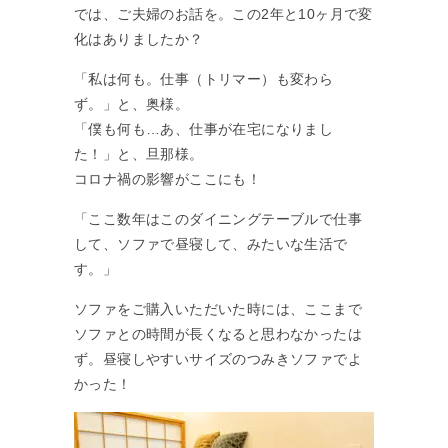
では、ご夫婦のお話を。この2年と10ヶ月で変
化はありましたか？
「私は何も。仕事（トリマー）も変わら
ず。」と、奥様。
「僕も何も…あ、仕事が在宅になりまし
た！」と、旦那様。
コロナ禍の影響がここにも！
「ここ数年はこのダイニングテーブルで仕事
して、ソファで昼寝して、みたいな生活で
す。」
ソファをご購入いただいた時には、ここまで
ソファとの時間が長くなると思わなかったは
ず。昼寝しやすいサイズのつみきソファでよ
かった！