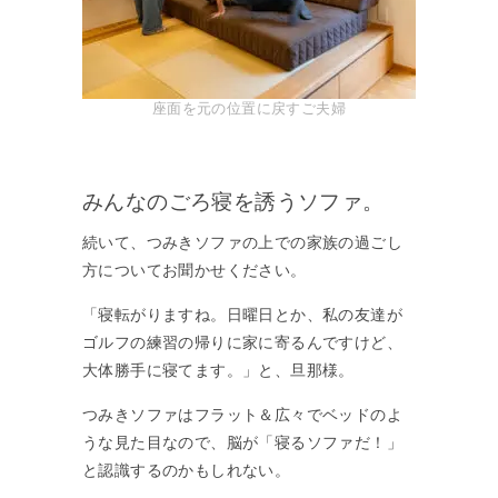
座面を元の位置に戻すご夫婦
みんなのごろ寝を誘うソファ。
続いて、つみきソファの上での家族の過ごし
方についてお聞かせください。
「寝転がりますね。日曜日とか、私の友達が
ゴルフの練習の帰りに家に寄るんですけど、
大体勝手に寝てます。」と、旦那様。
つみきソファはフラット＆広々でベッドのよ
うな見た目なので、脳が「寝るソファだ！」
と認識するのかもしれない。