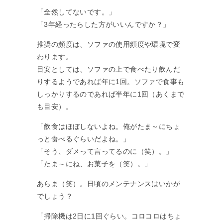
「全然してないです。」
「3年経ったらした方がいいんですか？」
推奨の頻度は、ソファの使用頻度や環境で変
わります。
目安としては、ソファの上で食べたり飲んだ
りするようであれば年に1回。ソファで食事も
しっかりするのであれば半年に1回（あくまで
も目安）。
「飲食はほぼしないよね。俺がたま～にちょ
っと食べるぐらいだよね。」
「そう、ダメって言ってるのに（笑）。」
「たま～にね、お菓子を（笑）。」
あらま（笑）。日頃のメンテナンスはいかが
でしょう？
「掃除機は2日に1回ぐらい。コロコロはちょ