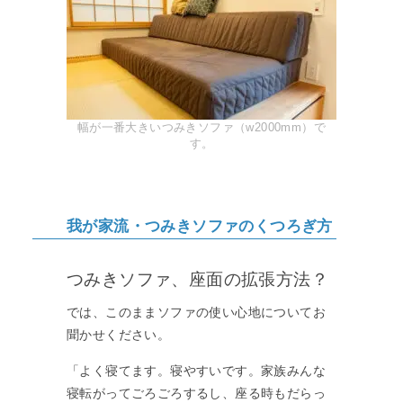
幅が一番大きいつみきソファ（w2000mm）で
す。
我が家流・つみきソファのくつろぎ方
つみきソファ、座面の拡張方法？
では、このままソファの使い心地についてお
聞かせください。
「よく寝てます。寝やすいです。家族みんな
寝転がってごろごろするし、座る時もだらっ