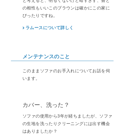
と考えると、明るくないけど暗すぎず、畳と
の相性もいいこのブラウンは確かにこの家に
ぴったりですね。
ラムースについて詳しく
メンテナンスのこと
このままソファのお手入れについてお話を伺
います。
カバー、洗った？
ソファの使用から3年が経ちましたが、ソファ
の生地を洗ったりクリーニングには出す機会
はありましたか？