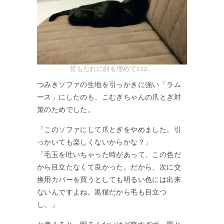
背もたれに顔を埋めてzzz…
つみきソファの生地を引っかきに強い「ラム
ース」にしたのも、こむぎちゃんの爪とぎ対
策のためでした。
「このソファにして爪とぎをやめました。引
っかいても楽しくないからかな？」
「毛玉を吐いちゃった時があって、この色だ
から目立たなくて良かった。だから、次に交
換用カバーを買うとしても明るい色には出来
ないんですよね。黒猫だから毛も目立つ
し。」