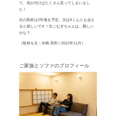
て、気が付けばたくさん笑ってしまいまし
た！
次の取材は2年後を予定。次はKくんにも会え
ると嬉しいです！生こむぎちゃんは…難しい
かな？
（取材＆文：水嶋 美和 / 2022年11月）
ご家族とソファのプロフィール