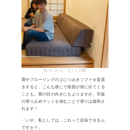
気づいたら、え！？の図
畳やフローリングの上につみきソファを直置
きすると、こんな感じで座面が前に出てくる
ことも。畳の目の向きにもよりますが、市販
の滑り止めマットを挟むことで滑りは緩和さ
れます！
「いや、私としては…これって拡張できるん
ですか？」