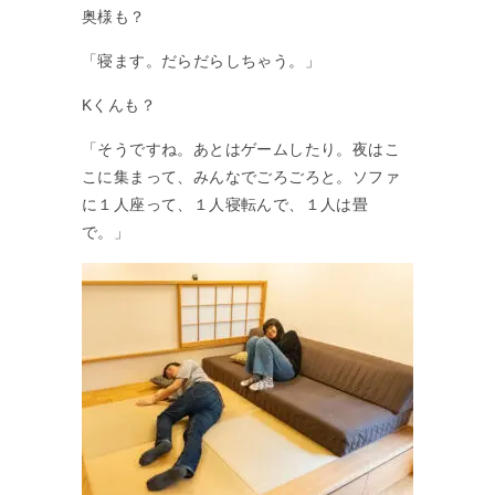
奥様も？
「寝ます。だらだらしちゃう。」
Kくんも？
「そうですね。あとはゲームしたり。夜はこ
こに集まって、みんなでごろごろと。ソファ
に１人座って、１人寝転んで、１人は畳
で。」