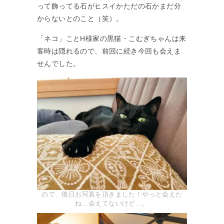
って飾ってる石がヒスイかただの石かまだ分
からないとのこと（笑）。
「ネコ」ことH様家の黒猫・こむぎちゃんは来
客時は隠れるので、前回に続き今回も会えま
せんでした。
ので、後日お写真を頂きました！やっと会えた
ね…会えてないけど…。