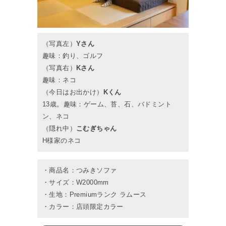
（写真左）
Yさん
趣味：釣り、ゴルフ
（写真右）
Kさん
趣味：ネコ
（今日はお出かけ）
Kくん
13歳。趣味：ゲーム、苔、石、バドミント
ン、ネコ
（隠れ中）
こむぎちゃん
H様家のネコ
・商品名：つみきソファ
・サイズ：W2000mm
・生地：Premiumランク ラムース
・カラー：店頭限定カラー