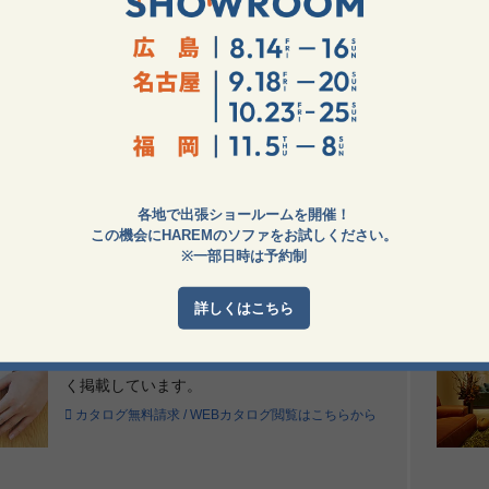
生産・取扱終了
ファは、生産及び弊社での取扱を終了いたしました。
ーをご希望のお客様は、製作可否及びお見積もりを行わせていた
わせはこちら
各地で出張ショールームを開催！
この機会にHAREMのソファをお試しください。
※一部日時は予約制
詳しくはこちら
カタログ
ソファの写真、価格、サイズ等をわかりやす
く掲載しています。
カタログ無料請求 / WEBカタログ閲覧はこちらから