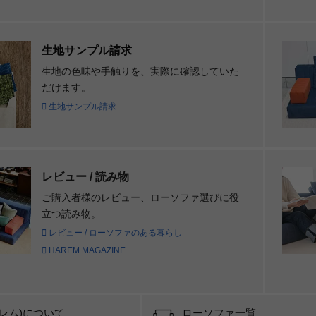
生地サンプル請求
生地の色味や手触りを、実際に確認していた
だけます。
生地サンプル請求
レビュー / 読み物
ご購入者様のレビュー、ローソファ選びに役
立つ読み物。
レビュー / ローソファのある暮らし
HAREM MAGAZINE
ーレム)について
ローソファ一覧