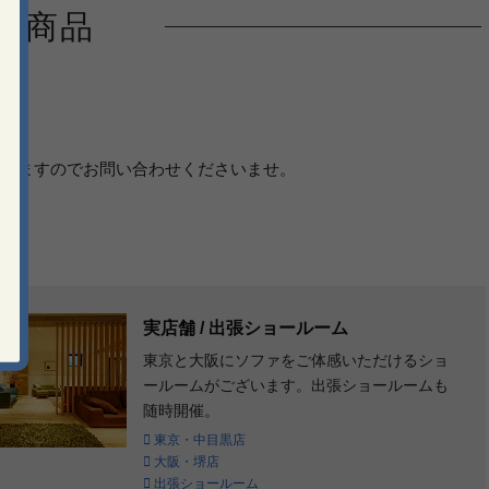
の商品
だきますのでお問い合わせくださいませ。
実店舗 / 出張ショールーム
東京と大阪にソファをご体感いただけるショ
ールームがございます。出張ショールームも
随時開催。
東京・中目黒店
大阪・堺店
出張ショールーム