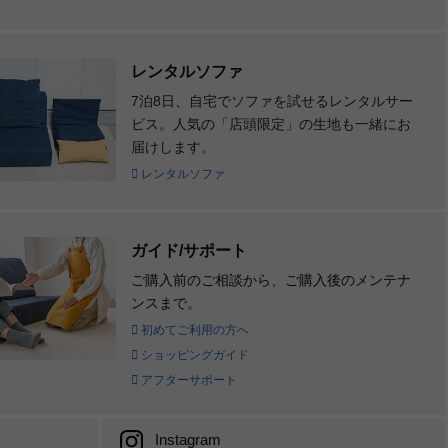
レンタルソファ
7泊8日、自宅でソファを試せるレンタルサー
ビス。人気の「店頭限定」の生地も一緒にお
届けします。
レンタルソファ
ガイド/サポート
ご購入前のご相談から、ご購入後のメンテナ
ンスまで。
初めてご利用の方へ
ショッピングガイド
アフターサポート
Instagram