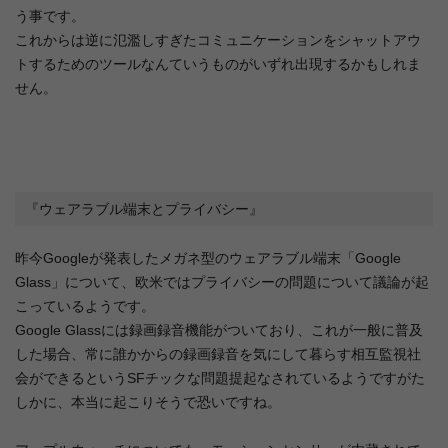
う事です。
これからは逆に氾濫しすぎたコミュニケーションをシャットアウ
トするためのツールなんていうものがいずれ出現するかもしれま
せん。
『ウェアラブル端末とプライバシー』
昨今Googleが発表したメガネ型のウェアラブル端末「Google
Glass」について、欧米ではプライバシーの問題について議論が起
こっているようです。
Google Glassには録画録音機能がついており、これが一般に普及
した場合、常に誰かからの録画録音を気にして暮らす相互監視社
会ができるというSFチックな問題提起なされているようですがた
しかに、本当に起こりそうで恐いですね。