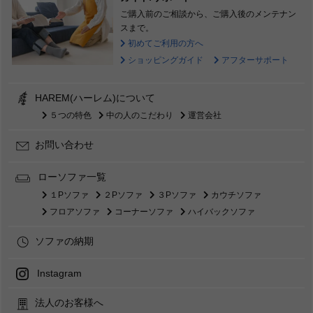
ご購入前のご相談から、ご購入後のメンテナン
スまで。
初めてご利用の方へ
ショッピングガイド
アフターサポート
HAREM(ハーレム)について
５つの特色
中の人のこだわり
運営会社
お問い合わせ
ローソファ一覧
１Pソファ
２Pソファ
３Pソファ
カウチソファ
フロアソファ
コーナーソファ
ハイバックソファ
ソファの納期
Instagram
法人のお客様へ