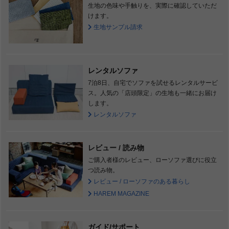
生地の色味や手触りを、実際に確認していただ
けます。
生地サンプル請求
レンタルソファ
7泊8日、自宅でソファを試せるレンタルサービ
ス。人気の「店頭限定」の生地も一緒にお届け
します。
レンタルソファ
レビュー / 読み物
ご購入者様のレビュー、ローソファ選びに役立
つ読み物。
レビュー / ローソファのある暮らし
HAREM MAGAZINE
ガイド/サポート