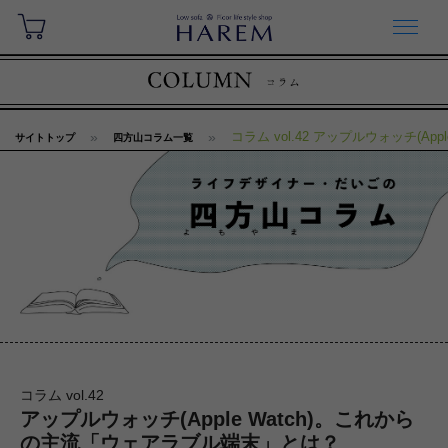
コラム vol.42 アップルウォッチ(A
サイトトップ
四方山コラム一覧
コラム vol.42
アップルウォッチ(Apple Watch)。これから
の主流「ウェアラブル端末」とは？