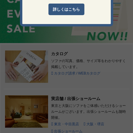
詳しくはこちら
カタログ
ソファの写真、価格、サイズ等をわかりやすく
掲載しています。
カタログ請求 / WEBカタログ
実店舗 / 出張ショールーム
東京と大阪にソファをご体感いただけるショー
ルームがございます。出張ショールームも随時
開催。
東京・中目黒店
大阪・堺店
出張ショールーム