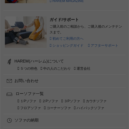
HAREM MAGAZINE
ガイド/サポート
ご購入前のご相談から、ご購入後のメンテナン
スまで。
初めてご利用の方へ
ショッピングガイド
アフターサポート
HAREM(ハーレム)について
５つの特色
中の人のこだわり
運営会社
お問い合わせ
ローソファ一覧
１Pソファ
２Pソファ
３Pソファ
カウチソファ
フロアソファ
コーナーソファ
ハイバックソファ
ソファの納期