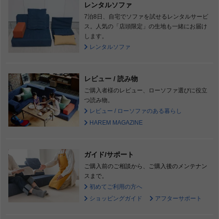
レンタルソファ
7泊8日、自宅でソファを試せるレンタルサービ
ス。人気の「店頭限定」の生地も一緒にお届け
します。
レンタルソファ
レビュー / 読み物
ご購入者様のレビュー、ローソファ選びに役立
つ読み物。
レビュー / ローソファのある暮らし
HAREM MAGAZINE
ガイド/サポート
ご購入前のご相談から、ご購入後のメンテナン
スまで。
初めてご利用の方へ
ショッピングガイド
アフターサポート