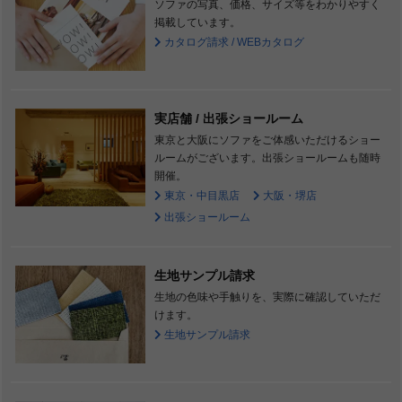
ソファの写真、価格、サイズ等をわかりやすく
掲載しています。
カタログ請求 / WEBカタログ
実店舗 / 出張ショールーム
東京と大阪にソファをご体感いただけるショー
ルームがございます。出張ショールームも随時
開催。
東京・中目黒店
大阪・堺店
出張ショールーム
生地サンプル請求
生地の色味や手触りを、実際に確認していただ
けます。
生地サンプル請求