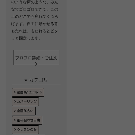
のような床のような。みん
なでゴロゴロできて、この
上のどこでも座れてくつろ
げます。自由に動かせる背
もたれは、もたれるとピタ
ッと固定します。
フロフロ詳細・ご注文
カテゴリ
座面高12cm以下
カバーリング
座面が広い
組み合わせ自由
ウレタンのみ