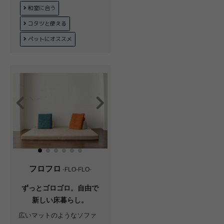
和室に合う
コタツと使える
ペットにオススメ
フロフロ
-FLO-FLO-
ずっとゴロゴロ。自由で
新しい床暮らし。
広いマットのようなソファ