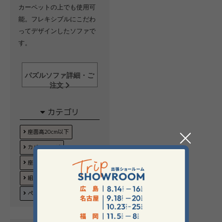
カーペットの上でも使用可
能。フレキシブルにこだわ
ってデザインしたソファで
す。
パズルソファ詳細・ご
注文
カテゴリ
座面高20cm以下
カバーリング
座面が広い
組み合わせ自由
ペットにオススメ