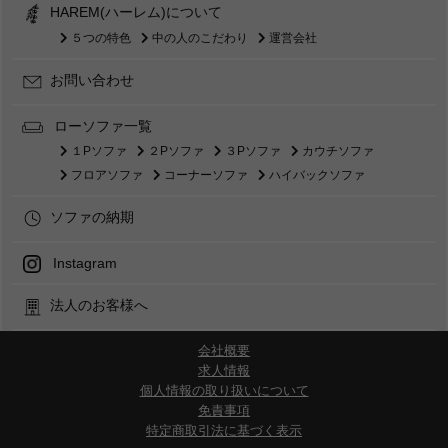
HAREM(ハーレム)について
５つの特色
中の人のこだわり
運営会社
お問い合わせ
ローソファ一覧
１Pソファ
２Pソファ
３Pソファ
カウチソファ
フロアソファ
コーナーソファ
ハイバックソファ
ソファの納期
Instagram
法人のお客様へ
会社概要
求人情報
個人情報の取り扱いについて
免責事項
特定商取引法に基づく表示