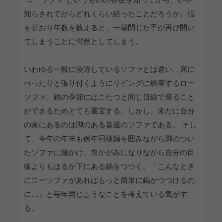
知らされてからどれくらい経ったことだろうか。指
を折おり年数を数えると、一端閉じた手が再び開い
てしまうことに愕然としてしまう。
いわゆる一般に浸透しているソファとは違い、床に
べったりと張り付くようにリビングに鎮座するロー
ソファ。鍋の季節にはこたつと同じ目線で座ること
ができるためとても重宝する。しかし、未だに自分
の家にあるのは脚のある普通のソファである。 そし
て、今年の年末も例年同様鍋を囲みながら脚のつい
たソファに腰かけ、前かがみになりながら自分の目
線よりもはるか下にある鍋をつつく。「こんなとき
にローソファがあればもっと簡単に鍋がつつけるの
に…」と毎年同じようなことを考えている気がす
る。