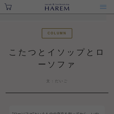
COLUMN
こたつとイソップとロ
ーソファ
文：だいご
”ローソファ”というものの存在を知ってから、いや