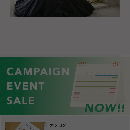
サイトトップ
コラム・特集
こたつのコラム集：こたつと???とローソフ
カタログ