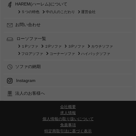
HAREM(ハーレム)について
５つの特色
中の人のこだわり
運営会社
お問い合わせ
ローソファ一覧
１Pソファ
２Pソファ
３Pソファ
カウチソファ
フロアソファ
コーナーソファ
ハイバックソファ
ソファの納期
Instagram
法人のお客様へ
会社概要
求人情報
個人情報の取り扱いについて
免責事項
特定商取引法に基づく表示