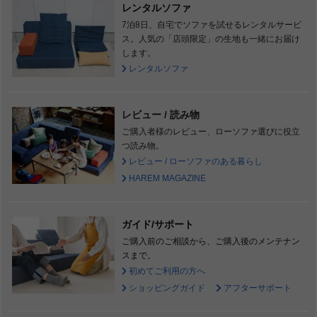
レンタルソファ
7泊8日、自宅でソファを試せるレンタルサービ
ス。人気の「店頭限定」の生地も一緒にお届け
します。
レンタルソファ
レビュー / 読み物
ご購入者様のレビュー、ローソファ選びに役立
つ読み物。
レビュー / ローソファのある暮らし
HAREM MAGAZINE
ガイド/サポート
ご購入前のご相談から、ご購入後のメンテナン
スまで。
初めてご利用の方へ
ショッピングガイド
アフターサポート