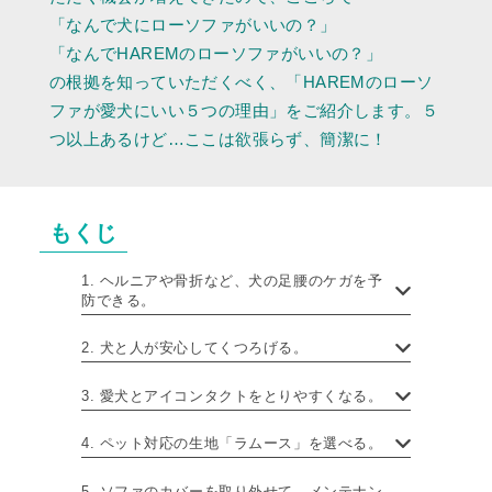
「なんで犬にローソファがいいの？」
「なんでHAREMのローソファがいいの？」
の根拠を知っていただくべく、「HAREMのローソ
ファが愛犬にいい５つの理由」をご紹介します。５
つ以上あるけど…ここは欲張らず、簡潔に！
もくじ
1. ヘルニアや骨折など、犬の足腰のケガを予
防できる。
2. 犬と人が安心してくつろげる。
3. 愛犬とアイコンタクトをとりやすくなる。
4. ペット対応の生地「ラムース」を選べる。
5. ソファのカバーを取り外せて、メンテナン