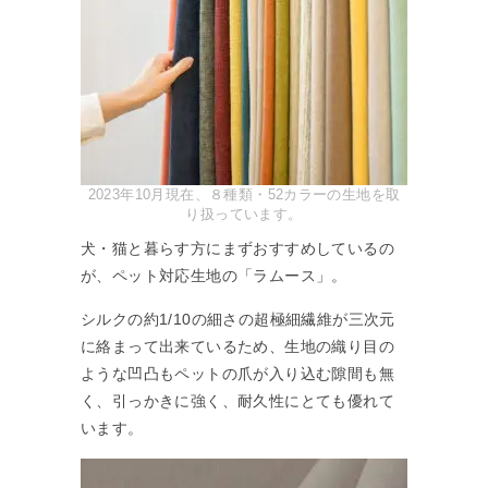
2023年10月現在、８種類・52カラーの生地を取
り扱っています。
犬・猫と暮らす方にまずおすすめしているの
が、ペット対応生地の「ラムース」。
シルクの約1/10の細さの超極細繊維が三次元
に絡まって出来ているため、生地の織り目の
ような凹凸もペットの爪が入り込む隙間も無
く、引っかきに強く、耐久性にとても優れて
います。