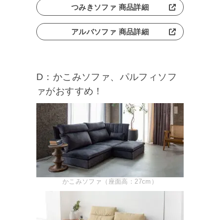
つみきソファ 商品詳細
アルバソファ 商品詳細
D：かこみソファ、パルフィソフ
ァがおすすめ！
かこみソファ（座面高：27cm）