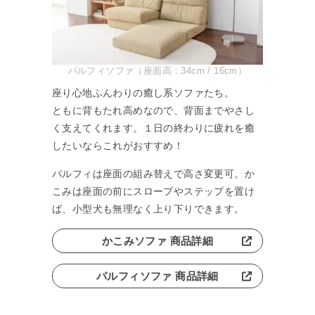
パルフィソファ（座面高：34cm / 16cm）
座り心地ふんわりの癒し系ソファたち。
ともに背もたれ高めなので、背面までやさし
く支えてくれます。１日の終わりに疲れを癒
したいならこれがおすすめ！
パルフィは座面の組み替えで高さ変更可。か
こみは座面の前にスロープやステップを置け
ば、小型犬も無理なく上り下りできます。
かこみソファ 商品詳細
パルフィソファ 商品詳細