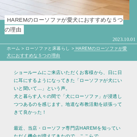
HAREMのローソファが愛犬におすすめな５つ
の理由
2023.10.01
ホーム
>
ローソファと床暮らし
>
HAREMのローソファが愛
犬におすすめな５つの理由
ショールームにご来店いただくお客様から、日に日
に耳にするようになってきた「ローソファが犬にい
いと聞いて…」という声。
犬と暮らす人々の間で「犬にローソファ」が浸透し
つつあるのを感じます。地道な布教活動を頑張って
きて良かった！
最近、当店・ローソファ専門店HAREMを知ってい
ただく機会が増えてきたので、ここらで