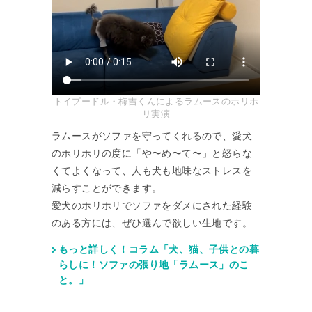
トイプードル・梅吉くんによるラムースのホリホ
リ実演
ラムースがソファを守ってくれるので、愛犬
のホリホリの度に「や〜め〜て〜」と怒らな
くてよくなって、人も犬も地味なストレスを
減らすことができます。
愛犬のホリホリでソファをダメにされた経験
のある方には、ぜひ選んで欲しい生地です。
もっと詳しく！コラム「犬、猫、子供との暮
らしに！ソファの張り地「ラムース」のこ
と。」