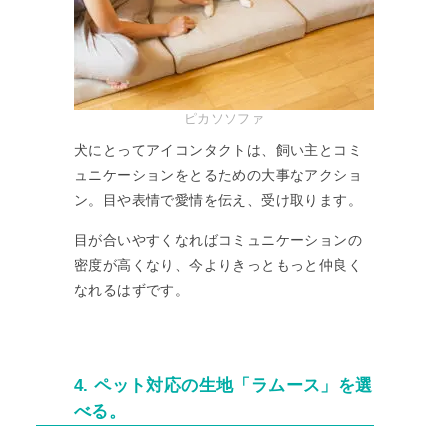
ピカソソファ
犬にとってアイコンタクトは、飼い主とコミ
ュニケーションをとるための大事なアクショ
ン。目や表情で愛情を伝え、受け取ります。
目が合いやすくなればコミュニケーションの
密度が高くなり、今よりきっともっと仲良く
なれるはずです。
4. ペット対応の生地「ラムース」を選
べる。