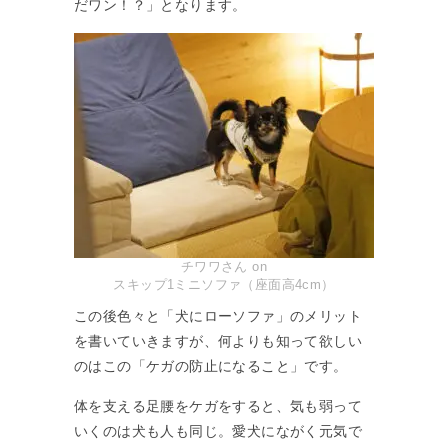
だワン！？」となります。
チワワさん on
スキップ1ミニソファ（座面高4cm）
この後色々と「犬にローソファ」のメリット
を書いていきますが、何よりも知って欲しい
のはこの「ケガの防止になること」です。
体を支える足腰をケガをすると、気も弱って
いくのは犬も人も同じ。愛犬にながく元気で