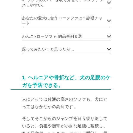
スしやすい。
あなたの愛犬に合うローソファは？診断チャ
ート
わんこ×ローソファ 納品事例６選
座ってみたい！と思ったら…
1. ヘルニアや骨折など、犬の足腰のケ
ガを予防できる。
人にとっては普通の高さのソファも、犬にと
ってはなかなかの高所です。
そしてそこからのジャンプを日々繰り返して
いると、負担や衝撃が小さな足腰に蓄積し、