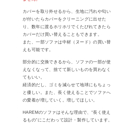
カバーを取り外せるから、生地に汚れや匂い
が付いたらカバーをクリーニングに出せた
り、数年に渡るホリホリでくたびれてきたら
カバーだけ買い替えることもできます。
また、一部ソファは中材（ヌード）の買い替
えも可能です。
部分的に交換できるから、ソファの一部が使
えなくなって、捨てて新しいものを買わなく
てもいい。
経済的だし、ゴミを減らせて地球にもちょっ
と優しい。また、長く使えることでソファへ
の愛着が増していく。増してほしい。
HAREMのソファはそんな理由で、“長く使え
るもの”にこだわって設計・製作しています。