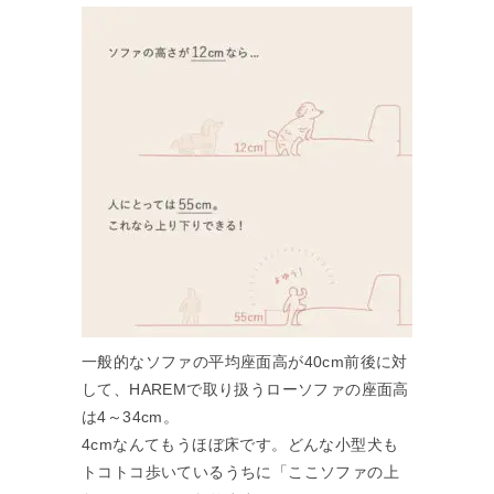
一般的なソファの平均座面高が40cm前後に対
して、HAREMで取り扱うローソファの座面高
は4～34cm。
4cmなんてもうほぼ床です。どんな小型犬も
トコトコ歩いているうちに「ここソファの上