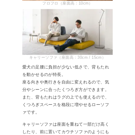
フロフロ（座面高：10cm）
キャリーソファ（座面高：30cm / 15cm）
愛犬の足腰に負担が少ない低さで、背もたれ
を動かせるのが特長。
座る向きや奥行きを自由に変えれるので、気
分やシーンに合ったくつろぎ方ができます。
また、背もたれはラグの上でも使えるので、
くつろぎスペースを格段に増やせるローソフ
ァです。
キャリーソファは座面を重ねて一部だけ高く
したり、前に置いてカウチソファのようにも