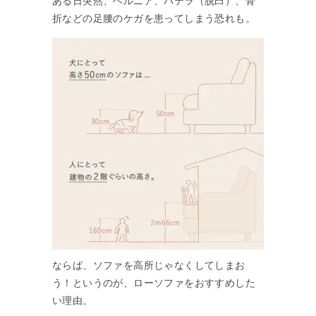
ある日突然、ヘルニア、パテラ（脱臼）、骨
折などの足腰のケガを患ってしまう恐れも。
ならば、ソファを高所じゃなくしてしまお
う！というのが、ローソファをおすすめした
い理由。