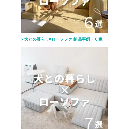
犬との暮らし×ローソファ 納品事例・６選