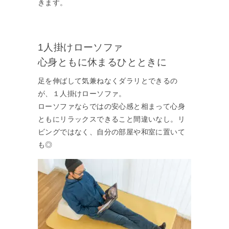
きます。
1人掛けローソファ
心身ともに休まるひとときに
足を伸ばして気兼ねなくダラリとできるの
が、１人掛けローソファ。
ローソファならではの安心感と相まって心身
ともにリラックスできること間違いなし。リ
ビングではなく、自分の部屋や和室に置いて
も◎