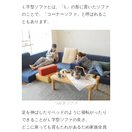
Ｌ字型ソファとは、「L」の形に置いたソファ
のことで、「コーナーソファ」と呼ばれるこ
ともあります。
つみきソファ
足を伸ばしたりベッドのように寝転がったり
できることがＬ字型ソファの良さ。
どこに座っても背もたれがあるため家族全員