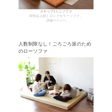
スキップ1ミニソファ
40年以上続くロングセラーソファ。
詳細ページへ
人数制限なし！ごろごろ派のため
のローソファ