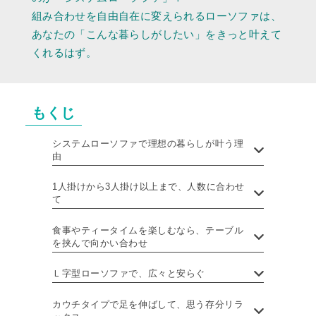
組み合わせを自由自在に変えられるローソファは、
あなたの「こんな暮らしがしたい」をきっと叶えて
くれるはず。
もくじ
システムローソファで理想の暮らしが叶う理
由
1人掛けから3人掛け以上まで、人数に合わせ
て
食事やティータイムを楽しむなら、テーブル
を挟んで向かい合わせ
Ｌ字型ローソファで、広々と安らぐ
カウチタイプで足を伸ばして、思う存分リラ