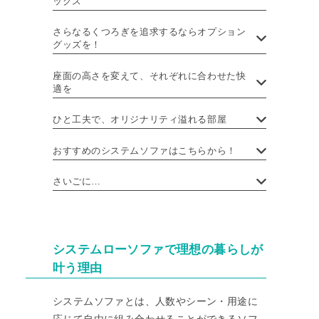
ックス
さらなるくつろぎを追求するならオプション
グッズを！
座面の高さを変えて、それぞれに合わせた快
適を
ひと工夫で、オリジナリティ溢れる部屋
おすすめのシステムソファはこちらから！
さいごに…
システムローソファで理想の暮らしが
叶う理由
システムソファとは、人数やシーン・用途に