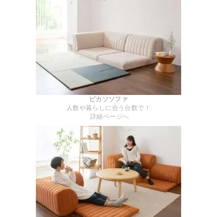
ピカソソファ
人数や暮らしに合う台数で！
詳細ページへ