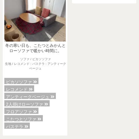
冬の寒い日も、こたつとみかんと
ローソファで暖かい時間に。
ソファ / ピカソソファ
生地 / レコメンド : パステラ : アンティーク
ベージュ
ピカソソファ
レコメンド
アンティークベージュ
2人掛けローソファ
フロアソファ
こたつとソファ
パステラ