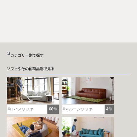
カテゴリー別で探す
ソファやその他商品別で見る
ロハスソファ
66件
マルーンソファ
4件