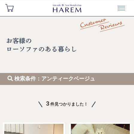
検索条件：アンティークベージュ
3
件見つかりました！