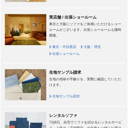
実店舗 / 出張ショールーム
東京と大阪にソファをご体感いただけるショー
ルームがございます。出張ショールームも随時
開催。
東京・中目黒店
大阪・堺店
出張ショールーム
生地サンプル請求
生地の色味や手触りを、実際に確認していただ
けます。
生地サンプル請求
レンタルソファ
7泊8日、自宅でソファを試せるレンタルサービ
ス。人気の「店頭限定」の生地も一緒にお届け