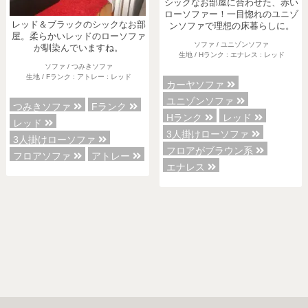
シックなお部屋に合わせた、赤い
ローソファー！一目惚れのユニゾ
レッド＆ブラックのシックなお部
ンソファで理想の床暮らしに。
屋。柔らかいレッドのローソファ
ソファ / ユニゾンソファ
が馴染んでいますね。
生地 / Hランク : エナレス : レッド
ソファ / つみきソファ
生地 / Fランク : アトレー : レッド
カーヤソファ
ユニゾンソファ
つみきソファ
Fランク
Hランク
レッド
レッド
3人掛けローソファ
3人掛けローソファ
フロアがブラウン系
フロアソファ
アトレー
エナレス