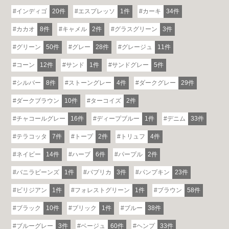
インディゴ
20件
エスプレッソ
1件
カーキ
34件
カカオ
8件
キャメル
2件
グラスグリーン
3件
グリーン
50件
グレー
28件
グレージュ
11件
コーン
12件
サンド
1件
サンドグレー
5件
シルバー
8件
ストーングレー
4件
ダークグレー
29件
ダークブラウン
10件
ターコイズ
2件
チャコールグレー
16件
ディープブルー
1件
デニム
33件
テラコッタ
7件
トープ
2件
トリュフ
4件
ネイビー
14件
ハーブ
6件
パープル
2件
バニラビーンズ
1件
パプリカ
3件
パンプキン
23件
ビリジアン
1件
フォレストグリーン
1件
ブラウン
58件
ブラック
10件
ブリック
1件
ブルー
38件
ブルーグレー
3件
ベージュ
60件
ヘンプ
33件