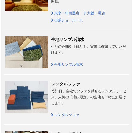
開催。
東京・中目黒店
大阪・堺店
出張ショールーム
生地サンプル請求
生地の色味や手触りを、実際に確認していただ
けます。
生地サンプル請求
レンタルソファ
7泊8日、自宅でソファを試せるレンタルサービ
ス。人気の「店頭限定」の生地も一緒にお届け
します。
レンタルソファ