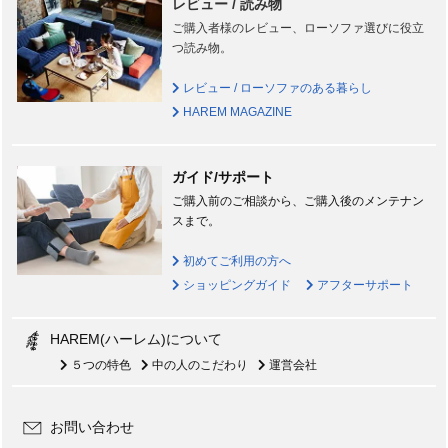
レビュー / 読み物
ご購入者様のレビュー、ローソファ選びに役立
つ読み物。
レビュー / ローソファのある暮らし
HAREM MAGAZINE
ガイド/サポート
ご購入前のご相談から、ご購入後のメンテナン
スまで。
初めてご利用の方へ
ショッピングガイド
アフターサポート
HAREM(ハーレム)について
５つの特色
中の人のこだわり
運営会社
お問い合わせ