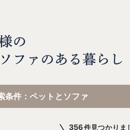
索条件：ペットとソファ
356
件見つかりま