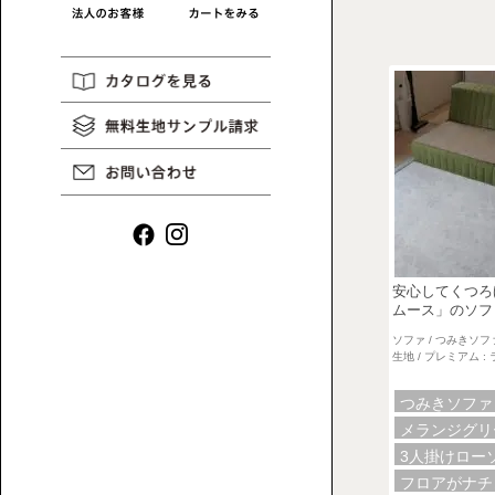
リ
一
HAREM
コ
MAGAZINE
覧
ラ
ム
や
イ
ン
タ
安心してくつろ
ビ
ムース」のソフ
ュ
ソファ / つみきソフ
ー
ロ
生地 / プレミアム 
な
ー
ど、
つみきソフ
ソ
ロ
メランジグ
フ
ー
3人掛けロー
ァ
ソ
フロアがナ
一