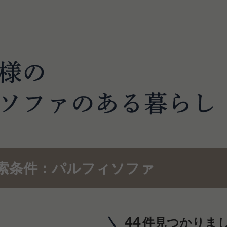
索条件：パルフィソファ
44
件見つかりま