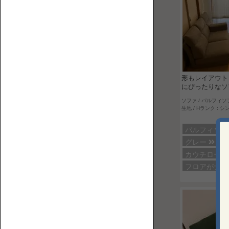
【特
誰
集】
カ
が
ソ
ウ
座
フ
チ
る？
ァ
形もレイアウト
ロ
ど
の
にぴったりなソ
ー
ん
選
ソファ / パルフィソ
ソ
な
生地 / Hランク : シ
び
フ
部
方
ァ
パルフィソ
屋
グレー
3
に
カウチロー
置
フロアがナ
く？
ソ
フ
ァ
の
フ