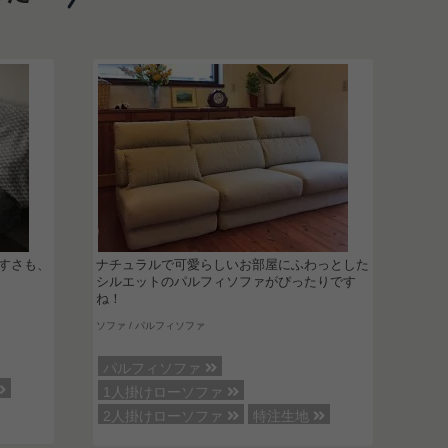
すさも、
ナチュラルで可愛らしいお部屋にふわっとした
シルエットのパルフィソファがぴったりです
ね！
ソファ / パルフィソファ
パルフィソファ
1人掛けローソファ
2人掛けローソファ
特注生地