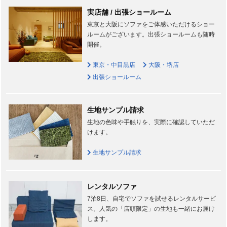
実店舗 / 出張ショールーム
東京と大阪にソファをご体感いただけるショー
ルームがございます。出張ショールームも随時
開催。
東京・中目黒店
大阪・堺店
出張ショールーム
生地サンプル請求
生地の色味や手触りを、実際に確認していただ
けます。
生地サンプル請求
レンタルソファ
7泊8日、自宅でソファを試せるレンタルサービ
ス。人気の「店頭限定」の生地も一緒にお届け
します。