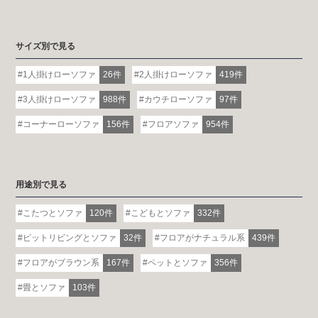
サイズ別で見る
1人掛けローソファ
26件
2人掛けローソファ
419件
3人掛けローソファ
988件
カウチローソファ
97件
コーナーローソファ
156件
フロアソファ
954件
用途別で見る
こたつとソファ
120件
こどもとソファ
332件
ピットリビングとソファ
32件
フロアがナチュラル系
439件
フロアがブラウン系
167件
ペットとソファ
356件
畳とソファ
103件