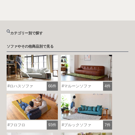
カテゴリー別で探す
ソファやその他商品別で見る
ロハスソファ
66件
マルーンソファ
4件
フロフロ
93件
ブルックソファ
7件