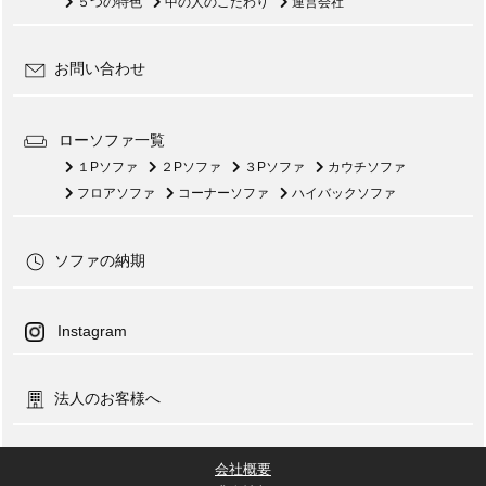
５つの特色
中の人のこだわり
運営会社
お問い合わせ
ローソファ一覧
１Pソファ
２Pソファ
３Pソファ
カウチソファ
フロアソファ
コーナーソファ
ハイバックソファ
ソファの納期
Instagram
法人のお客様へ
会社概要