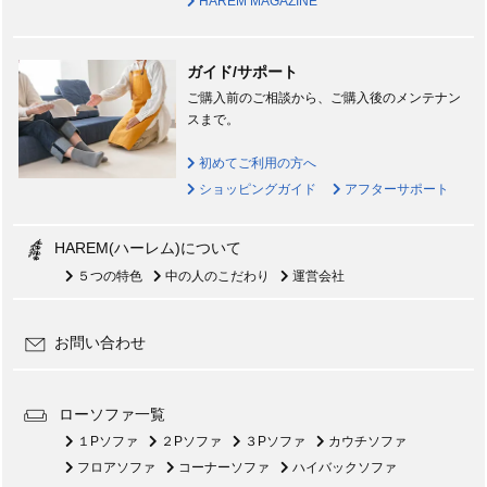
HAREM MAGAZINE
ガイド/サポート
ご購入前のご相談から、ご購入後のメンテナン
スまで。
初めてご利用の方へ
ショッピングガイド
アフターサポート
HAREM(ハーレム)について
５つの特色
中の人のこだわり
運営会社
お問い合わせ
ローソファ一覧
１Pソファ
２Pソファ
３Pソファ
カウチソファ
フロアソファ
コーナーソファ
ハイバックソファ