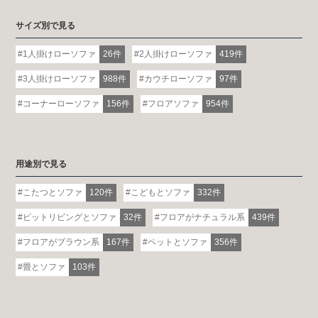
サイズ別で見る
1人掛けローソファ
26件
2人掛けローソファ
419件
3人掛けローソファ
988件
カウチローソファ
97件
コーナーローソファ
156件
フロアソファ
954件
用途別で見る
こたつとソファ
120件
こどもとソファ
332件
ピットリビングとソファ
32件
フロアがナチュラル系
439件
フロアがブラウン系
167件
ペットとソファ
356件
畳とソファ
103件