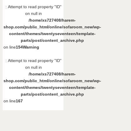
: Attempt to read property "ID"
on null in
/home/xs727408/harem-
shop.com/public_html/online/sofaroom_new/wp-
content/themes/twentyseventeen/template-
parts/post/content_archive.php
on line
154
Warning
: Attempt to read property "ID"
on null in
/home/xs727408/harem-
shop.com/public_html/online/sofaroom_new/wp-
content/themes/twentyseventeen/template-
parts/post/content_archive.php
on line
167