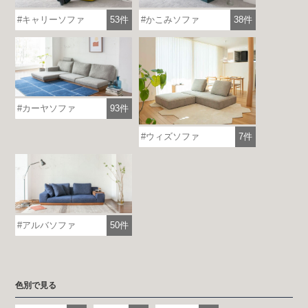
キャリーソファ
53件
かこみソファ
38件
カーヤソファ
93件
ウィズソファ
7件
アルバソファ
50件
色別で見る