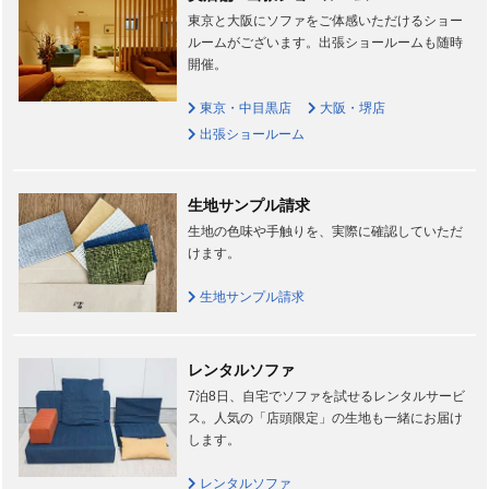
東京と大阪にソファをご体感いただけるショー
ルームがございます。出張ショールームも随時
開催。
東京・中目黒店
大阪・堺店
出張ショールーム
生地サンプル請求
生地の色味や手触りを、実際に確認していただ
けます。
生地サンプル請求
レンタルソファ
7泊8日、自宅でソファを試せるレンタルサービ
ス。人気の「店頭限定」の生地も一緒にお届け
します。
レンタルソファ