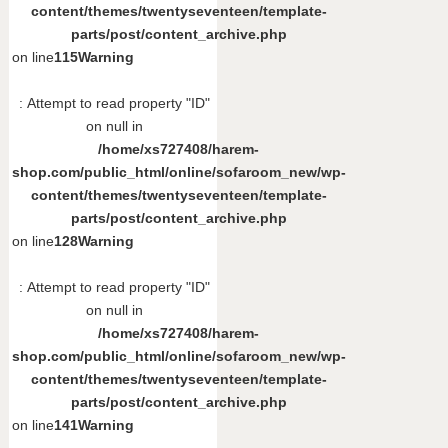
content/themes/twentyseventeen/template-
parts/post/content_archive.php
on line
115
Warning
: Attempt to read property "ID"
on null in
/home/xs727408/harem-
shop.com/public_html/online/sofaroom_new/wp-
content/themes/twentyseventeen/template-
parts/post/content_archive.php
on line
128
Warning
: Attempt to read property "ID"
on null in
/home/xs727408/harem-
shop.com/public_html/online/sofaroom_new/wp-
content/themes/twentyseventeen/template-
parts/post/content_archive.php
on line
141
Warning