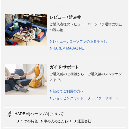
レビュー / 読み物
ご購入者様のレビュー、ローソファ選びに役立
つ読み物。
レビュー / ローソファのある暮らし
HAREM MAGAZINE
ガイド/サポート
ご購入前のご相談から、ご購入後のメンテナン
スまで。
初めてご利用の方へ
ショッピングガイド
アフターサポート
HAREM(ハーレム)について
５つの特色
中の人のこだわり
運営会社