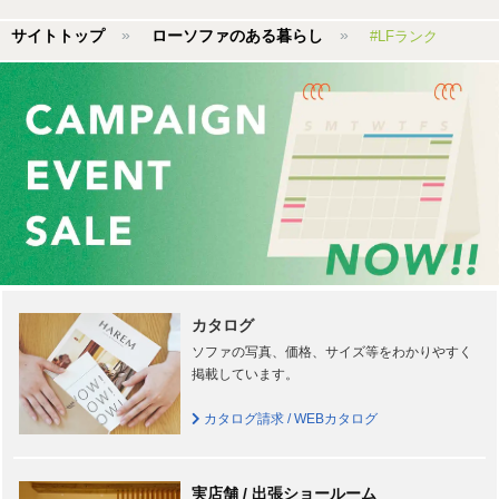
サイトトップ
ローソファのある暮らし
#LFランク
カタログ
ソファの写真、価格、サイズ等をわかりやすく
掲載しています。
カタログ請求 / WEBカタログ
実店舗 / 出張ショールーム