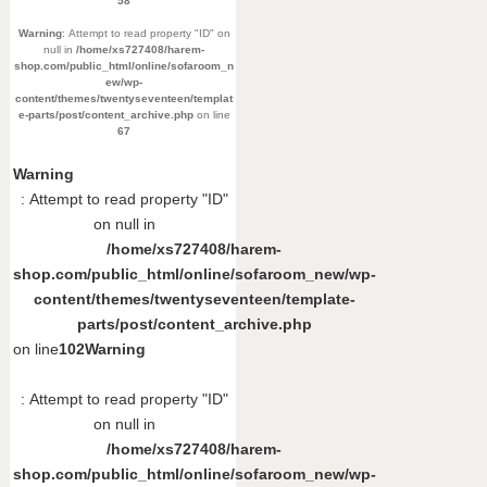
58
Warning
: Attempt to read property "ID" on
null in
/home/xs727408/harem-
shop.com/public_html/online/sofaroom_n
ew/wp-
content/themes/twentyseventeen/templat
e-parts/post/content_archive.php
on line
67
Warning
: Attempt to read property "ID"
on null in
/home/xs727408/harem-
shop.com/public_html/online/sofaroom_new/wp-
content/themes/twentyseventeen/template-
parts/post/content_archive.php
on line
102
Warning
: Attempt to read property "ID"
on null in
/home/xs727408/harem-
shop.com/public_html/online/sofaroom_new/wp-