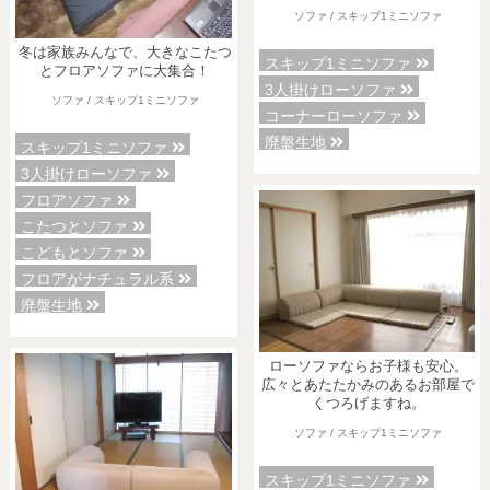
ソファ / スキップ1ミニソファ
冬は家族みんなで、大きなこたつ
スキップ1ミニソファ
とフロアソファに大集合！
3人掛けローソファ
ソファ / スキップ1ミニソファ
コーナーローソファ
廃盤生地
スキップ1ミニソファ
3人掛けローソファ
フロアソファ
こたつとソファ
こどもとソファ
フロアがナチュラル系
廃盤生地
ローソファならお子様も安心。
広々とあたたかみのあるお部屋で
くつろげますね。
ソファ / スキップ1ミニソファ
スキップ1ミニソファ