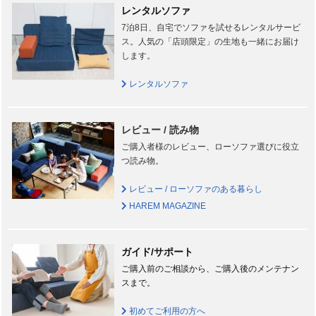
レンタルソファ
7泊8日、自宅でソファを試せるレンタルサービ
ス。人気の「店頭限定」の生地も一緒にお届け
します。
レンタルソファ
レビュー / 読み物
ご購入者様のレビュー、ローソファ選びに役立
つ読み物。
レビュー / ローソファのある暮らし
HAREM MAGAZINE
ガイド/サポート
ご購入前のご相談から、ご購入後のメンテナン
スまで。
初めてご利用の方へ