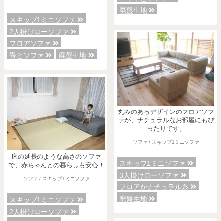
廃盤生地
スキップ1ミニソファ
2人掛けローソファ
フロアソファ
畳とソファ
廃盤生地
丸みのあるデザインのフロアソフ
ァが、ナチュラルなお部屋にもぴ
ったりです。
ソファ / スキップ1ミニソファ
床の延長のような高さのソファ
スキップ1ミニソファ
で、赤ちゃんとの暮らしも安心！
3人掛けローソファ
ソファ / スキップ1ミニソファ
フロアがナチュラル系
廃盤生地
スキップ1ミニソファ
2人掛けローソファ