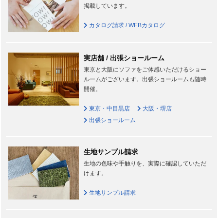
掲載しています。
カタログ請求 / WEBカタログ
実店舗 / 出張ショールーム
東京と大阪にソファをご体感いただけるショー
ルームがございます。出張ショールームも随時
開催。
東京・中目黒店
大阪・堺店
出張ショールーム
生地サンプル請求
生地の色味や手触りを、実際に確認していただ
けます。
生地サンプル請求