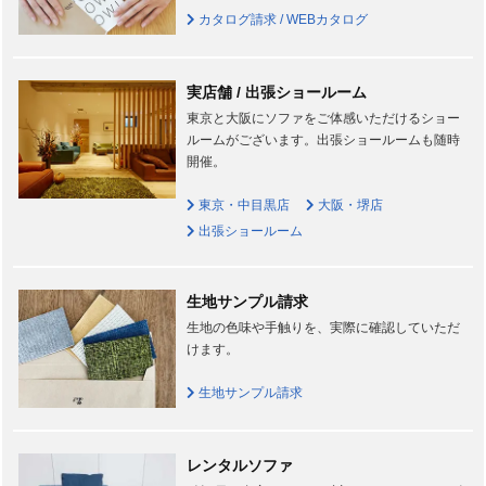
カタログ請求 / WEBカタログ
実店舗 / 出張ショールーム
東京と大阪にソファをご体感いただけるショー
ルームがございます。出張ショールームも随時
開催。
東京・中目黒店
大阪・堺店
出張ショールーム
生地サンプル請求
生地の色味や手触りを、実際に確認していただ
けます。
生地サンプル請求
レンタルソファ