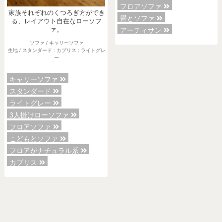
フロアソファ
家族それぞれのくつろぎ方ができ
畳とソファ
る、レイアウト自在なローソフ
ァ。
アーティサン
ソファ / キャリーソファ
生地 / スタンダード : カプリス : ライトグレ
ー
キャリーソファ
スタンダード
ライトグレー
3人掛けローソファ
フロアソファ
こどもとソファ
フロアがナチュラル系
カプリス