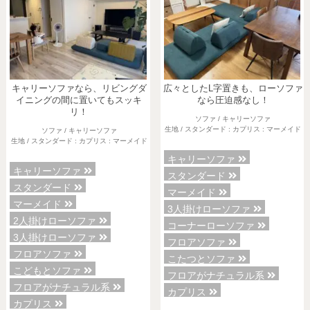
キャリーソファなら、リビングダ
広々としたL字置きも、ローソファ
イニングの間に置いてもスッキ
なら圧迫感なし！
リ！
ソファ / キャリーソファ
生地 / スタンダード : カプリス : マーメイド
ソファ / キャリーソファ
生地 / スタンダード : カプリス : マーメイド
キャリーソファ
キャリーソファ
スタンダード
スタンダード
マーメイド
マーメイド
3人掛けローソファ
2人掛けローソファ
コーナーローソファ
3人掛けローソファ
フロアソファ
フロアソファ
こたつとソファ
こどもとソファ
フロアがナチュラル系
フロアがナチュラル系
カプリス
カプリス