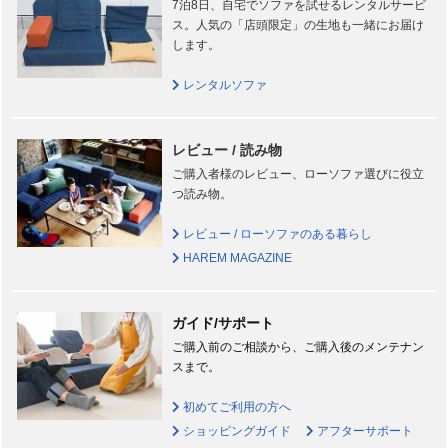
7泊8日、自宅でソファを試せるレンタルサービ
ス。人気の「店頭限定」の生地も一緒にお届け
します。
レンタルソファ
レビュー / 読み物
ご購入者様のレビュー、ローソファ選びに役立
つ読み物。
レビュー / ローソファのある暮らし
HAREM MAGAZINE
ガイド/サポート
ご購入前のご相談から、ご購入後のメンテナン
スまで。
初めてご利用の方へ
ショッピングガイド
アフターサポート