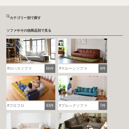
カテゴリー別で探す
ソファやその他商品別で見る
ロハスソファ
66件
マルーンソファ
4件
フロフロ
93件
ブルックソファ
7件