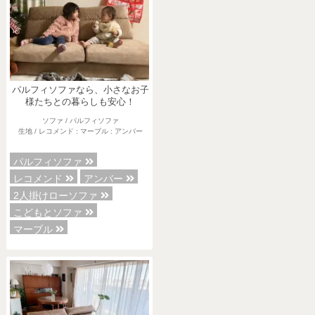
パルフィソファなら、小さなお子
様たちとの暮らしも安心！
ソファ / パルフィソファ
生地 / レコメンド : マーブル : アンバー
パルフィソファ
レコメンド
アンバー
2人掛けローソファ
こどもとソファ
マーブル