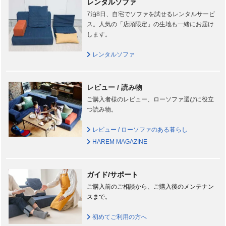
レンタルソファ
7泊8日、自宅でソファを試せるレンタルサービ
ス。人気の「店頭限定」の生地も一緒にお届け
します。
レンタルソファ
レビュー / 読み物
ご購入者様のレビュー、ローソファ選びに役立
つ読み物。
レビュー / ローソファのある暮らし
HAREM MAGAZINE
ガイド/サポート
ご購入前のご相談から、ご購入後のメンテナン
スまで。
初めてご利用の方へ