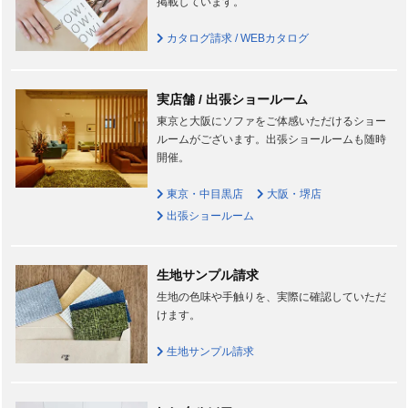
掲載しています。
カタログ請求 / WEBカタログ
実店舗 / 出張ショールーム
東京と大阪にソファをご体感いただけるショー
ルームがございます。出張ショールームも随時
開催。
東京・中目黒店
大阪・堺店
出張ショールーム
生地サンプル請求
生地の色味や手触りを、実際に確認していただ
けます。
生地サンプル請求