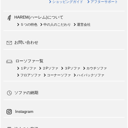
ショッピングガイド
アフターサポート
HAREM(ハーレム)について
５つの特色
中の人のこだわり
運営会社
お問い合わせ
ローソファ一覧
１Pソファ
２Pソファ
３Pソファ
カウチソファ
フロアソファ
コーナーソファ
ハイバックソファ
ソファの納期
Instagram