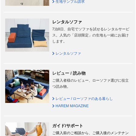
生地サンプル請求
レンタルソファ
7泊8日、自宅でソファを試せるレンタルサービ
ス。人気の「店頭限定」の生地も一緒にお届け
します。
レンタルソファ
レビュー / 読み物
ご購入者様のレビュー、ローソファ選びに役立
つ読み物。
レビュー / ローソファのある暮らし
HAREM MAGAZINE
ガイド/サポート
ご購入前のご相談から、ご購入後のメンテナン