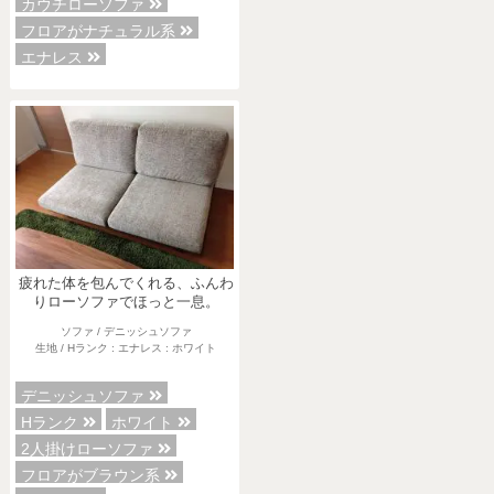
カウチローソファ
フロアがナチュラル系
エナレス
疲れた体を包んでくれる、ふんわ
りローソファでほっと一息。
ソファ / デニッシュソファ
生地 / Hランク : エナレス : ホワイト
デニッシュソファ
Hランク
ホワイト
2人掛けローソファ
フロアがブラウン系