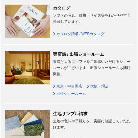
カタログ
ソファの写真、価格、サイズ等をわかりやすく
掲載しています。
カタログ請求 / WEBカタログ
実店舗 / 出張ショールーム
東京と大阪にソファをご体感いただけるショー
ルームがございます。出張ショールームも随時
開催。
東京・中目黒店
大阪・堺店
出張ショールーム
生地サンプル請求
生地の色味や手触りを、実際に確認していただ
けます。