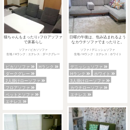
猫ちゃんもまったり♪フロアソファ
日曜の午後は、包み込まれるよう
で床暮らし
なカウチソファでまったりと。
ソファ / ピカソソファ
ソファ / デニッシュソファ
生地 / Hランク : エナレス : ダークグレー
生地 / Hランク : エナレス : ホワイト
ピカソソファ
Hランク
デニッシュソファ
ダークグレー
Hランク
ホワイト
2人掛けローソファ
3人掛けローソファ
フロアソファ
カウチローソファ
ペットとソファ
エナレス
エナレス