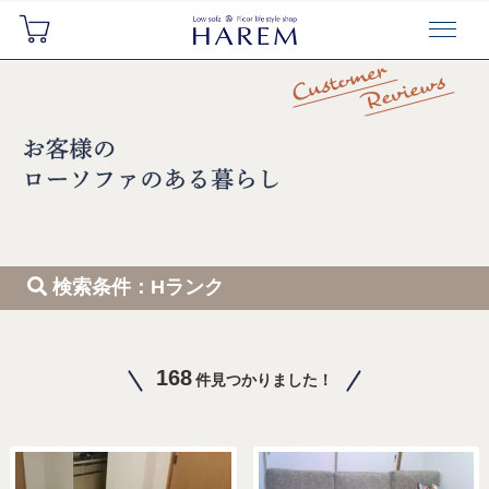
検索条件：Hランク
168
件見つかりました！