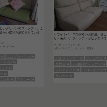
しいグリーンのローソファ。こ
暖かい空間を演出されていま
ホワイトベースの明るいお部屋。優し
リー色のパルフィソファがピッタリで
ファ
ソファ / パルフィソファ
トレー : グリーン
生地 / プレミアム : ラムース : 廃盤色
ァ
ユニゾンソファ
パルフィソファ
プレミアム
グリーン
廃盤色
2人掛けローソファ
ソファ
フロアソファ
フロアがブラウ
ファ
ラムース
ラウン系
アトレー