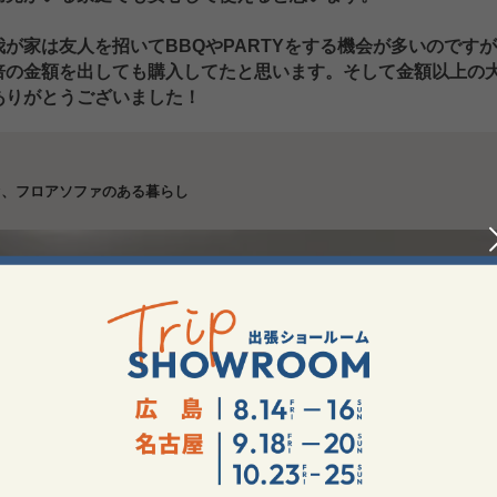
我が家は友人を招いてBBQやPARTYをする機会が多いのです
倍の金額を出しても購入してたと思います。そして金額以上の大
ありがとうございました！
ァ、フロアソファのある暮らし