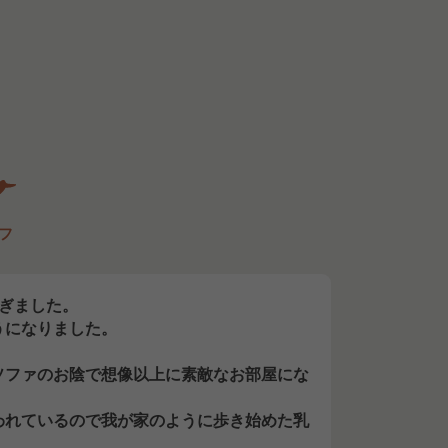
フ
ぎました。
うになりました。
ソファのお陰で想像以上に素敵なお部屋にな
われているので我が家のように歩き始めた乳