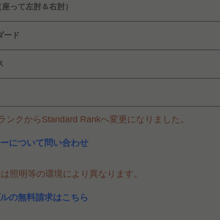
2（座って左肘＆右肘）
ダード
ス
ンクからStandard Rankへ変更になりました。
ーについて問い合わせ
味は照明等の環境により異なります。
ルの無料請求はこちら