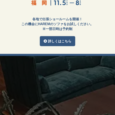
各地で出張ショールームを開催！
この機会にHAREMのソファをお試しください。
※一部日時は予約制
詳しくはこちら