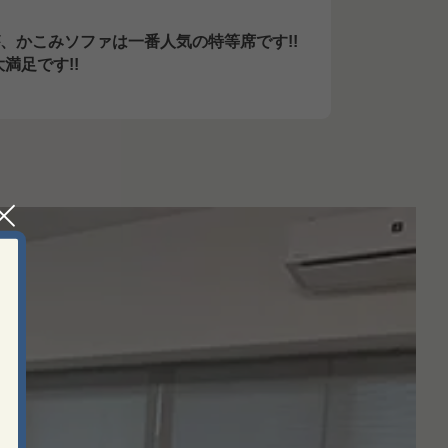
が、かこみソファは一番人気の特等席です!!
満足です!!