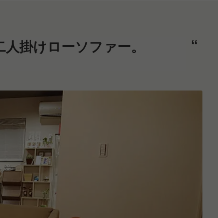
二人掛けローソファー。