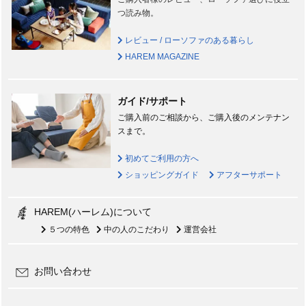
つ読み物。
レビュー / ローソファのある暮らし
HAREM MAGAZINE
ガイド/サポート
ご購入前のご相談から、ご購入後のメンテナン
スまで。
初めてご利用の方へ
ショッピングガイド
アフターサポート
HAREM(ハーレム)について
５つの特色
中の人のこだわり
運営会社
お問い合わせ