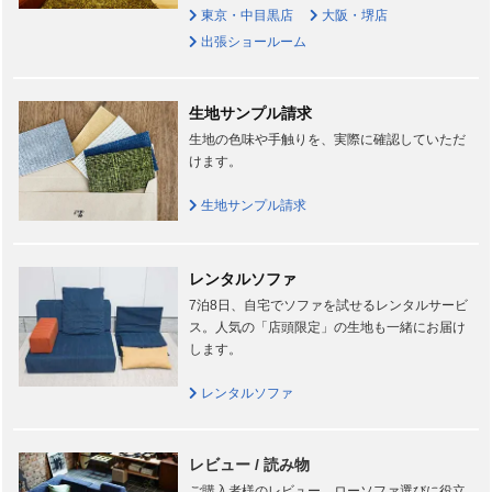
東京・中目黒店
大阪・堺店
出張ショールーム
生地サンプル請求
生地の色味や手触りを、実際に確認していただ
けます。
生地サンプル請求
レンタルソファ
7泊8日、自宅でソファを試せるレンタルサービ
ス。人気の「店頭限定」の生地も一緒にお届け
します。
レンタルソファ
レビュー / 読み物
ご購入者様のレビュー、ローソファ選びに役立