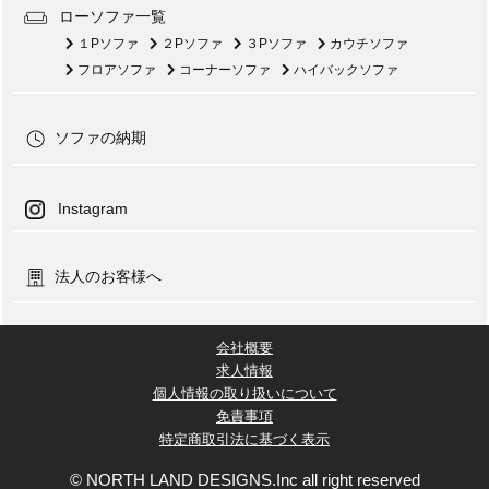
ローソファ一覧
１Pソファ
２Pソファ
３Pソファ
カウチソファ
フロアソファ
コーナーソファ
ハイバックソファ
ソファの納期
Instagram
法人のお客様へ
会社概要
求人情報
個人情報の取り扱いについて
免責事項
特定商取引法に基づく表示
© NORTH LAND DESIGNS.Inc all right reserved