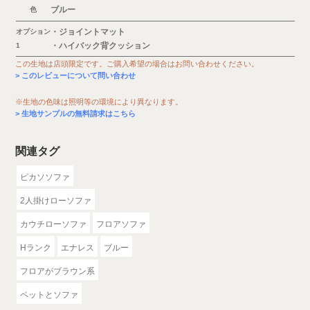
ブルー
色
・ジョイントマット
オプション
・ハイバック背クッション
1
この生地は店頭限定です。ご購入希望の場合はお問い合わせください。
このレビューについて問い合わせ
※生地の色味は照明等の環境により異なります。
生地サンプルの無料請求はこちら
関連タグ
ピカソソファ
2人掛けローソファ
カウチローソファ
フロアソファ
Hランク
エナレス
ブルー
フロアがブラウン系
ペットとソファ