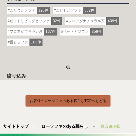
こたつとソファ
120件
こどもとソファ
332件
ピットリビングとソファ
32件
フロアがナチュラル系
439件
フロアがブラウン系
167件
ペットとソファ
356件
畳とソファ
103件
絞り込み
お客様のローソファのある暮らしTOPへもどる
サイトトップ
ローソファのある暮らし
東京都 N様