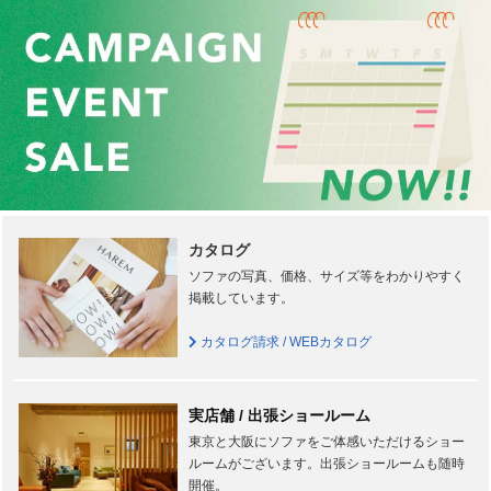
カタログ
ソファの写真、価格、サイズ等をわかりやすく
掲載しています。
カタログ請求 / WEBカタログ
実店舗 / 出張ショールーム
東京と大阪にソファをご体感いただけるショー
ルームがございます。出張ショールームも随時
開催。