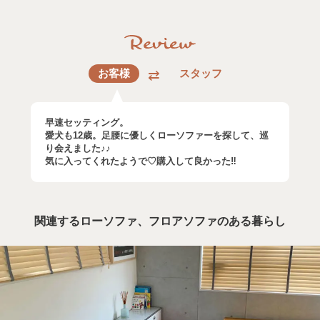
お客様
スタッフ
早速セッティング。
愛犬も12歳。足腰に優しくローソファーを探して、巡
り会えました♪♪
気に入ってくれたようで♡購入して良かった‼︎
関連するローソファ、フロアソファのある暮らし