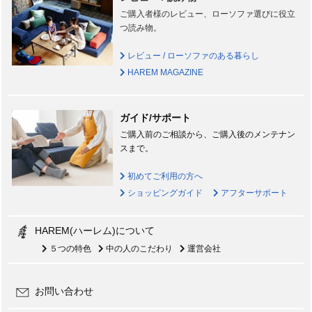
ご購入者様のレビュー、ローソファ選びに役立
つ読み物。
レビュー / ローソファのある暮らし
HAREM MAGAZINE
ガイド/サポート
ご購入前のご相談から、ご購入後のメンテナン
スまで。
初めてご利用の方へ
ショッピングガイド
アフターサポート
HAREM(ハーレム)について
５つの特色
中の人のこだわり
運営会社
お問い合わせ