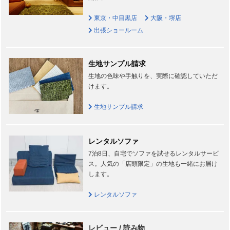
東京・中目黒店
大阪・堺店
出張ショールーム
生地サンプル請求
生地の色味や手触りを、実際に確認していただ
けます。
生地サンプル請求
レンタルソファ
7泊8日、自宅でソファを試せるレンタルサービ
ス。人気の「店頭限定」の生地も一緒にお届け
します。
レンタルソファ
レビュー / 読み物