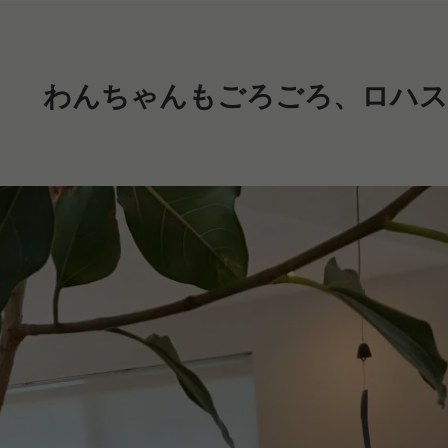
わんちゃんもごろごろ、ロハス