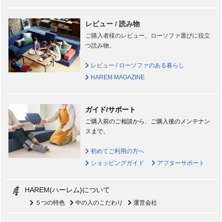
レビュー / 読み物
ご購入者様のレビュー、ローソファ選びに役立
つ読み物。
レビュー / ローソファのある暮らし
HAREM MAGAZINE
ガイド/サポート
ご購入前のご相談から、ご購入後のメンテナン
スまで。
初めてご利用の方へ
ショッピングガイド
アフターサポート
HAREM(ハーレム)について
５つの特色
中の人のこだわり
運営会社