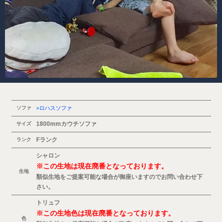
ソファ
ロハスソファ
1800mmカウチソファ
サイズ
Fランク
ランク
シャロン
※この生地は現在廃番となっております。
生地
類似生地をご提案可能な場合が御座いますのでお問い合わせ下
さい。
トリュフ
※この生地色は現在廃番となっております。
色