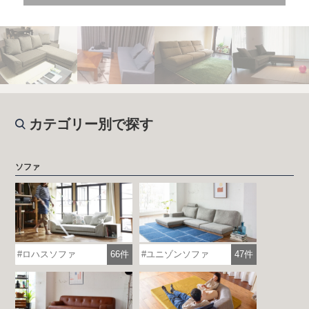
カテゴリー別で探す
ソファ
ロハスソファ
66件
ユニゾンソファ
47件