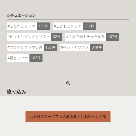
シチュエーション
こたつとソファ
120件
こどもとソファ
332件
ピットリビングとソファ
32件
フロアがナチュラル系
437件
フロアがブラウン系
167件
ペットとソファ
349件
畳とソファ
103件
絞り込み
お客様のローソファのある暮らしTOPへもどる