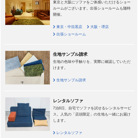
東京と大阪にソファをご体感いただけるショー
ルームがございます。出張ショールームも随時
開催。
東京・中目黒店
大阪・堺店
出張ショールーム
生地サンプル請求
生地の色味や手触りを、実際に確認していただ
けます。
生地サンプル請求
レンタルソファ
7泊8日、自宅でソファを試せるレンタルサービ
ス。人気の「店頭限定」の生地も一緒にお届け
します。
レンタルソファ