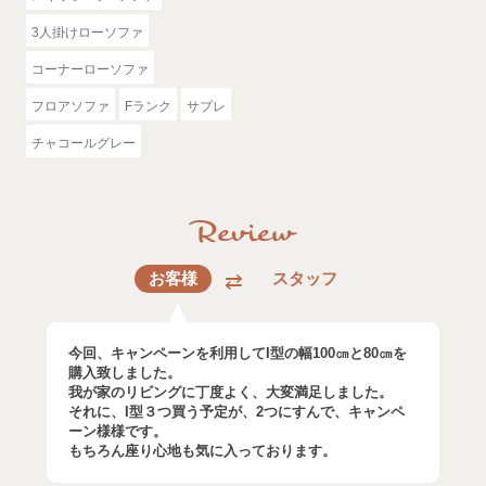
3人掛けローソファ
コーナーローソファ
フロアソファ
Fランク
サブレ
チャコールグレー
お客様
スタッフ
今回、キャンペーンを利用してI型の幅100㎝と80㎝を
購入致しました。
我が家のリビングに丁度よく、大変満足しました。
それに、I型３つ買う予定が、2つにすんで、キャンペ
ーン様様です。
もちろん座り心地も気に入っております。