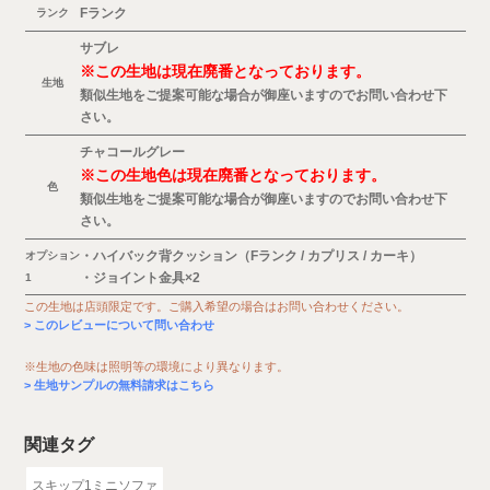
Fランク
ランク
サブレ
※この生地は現在廃番となっております。
生地
類似生地をご提案可能な場合が御座いますのでお問い合わせ下
さい。
チャコールグレー
※この生地色は現在廃番となっております。
色
類似生地をご提案可能な場合が御座いますのでお問い合わせ下
さい。
・ハイバック背クッション（Fランク / カプリス / カーキ）
オプション
・ジョイント金具×2
1
この生地は店頭限定です。ご購入希望の場合はお問い合わせください。
このレビューについて問い合わせ
※生地の色味は照明等の環境により異なります。
生地サンプルの無料請求はこちら
関連タグ
スキップ1ミニソファ