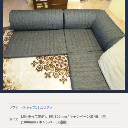
ソファ
スキップ1ミニソファ
L型(座って左肘)、I型(800mm / キャンペーン適用)、I型
サイズ
(1000mm / キャンペーン適用)