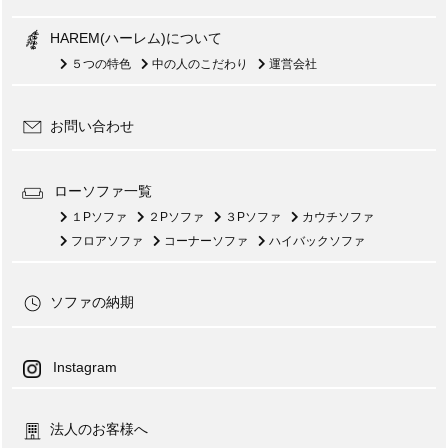
HAREM(ハーレム)について
５つの特色
中の人のこだわり
運営会社
お問い合わせ
ローソファ一覧
１Pソファ
２Pソファ
３Pソファ
カウチソファ
フロアソファ
コーナーソファ
ハイバックソファ
ソファの納期
Instagram
法人のお客様へ