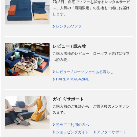
7泊8日、自宅でソファを試せるレンタルサービ
ス。人気の「店頭限定」の生地も一緒にお届け
します。
レンタルソファ
レビュー / 読み物
ご購入者様のレビュー、ローソファ選びに役立
つ読み物。
レビュー / ローソファのある暮らし
HAREM MAGAZINE
ガイド/サポート
ご購入前のご相談から、ご購入後のメンテナン
スまで。
初めてご利用の方へ
ショッピングガイド
アフターサポート