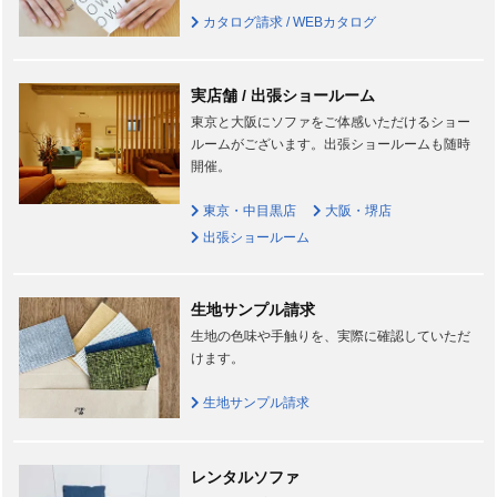
カタログ請求 / WEBカタログ
実店舗 / 出張ショールーム
東京と大阪にソファをご体感いただけるショー
ルームがございます。出張ショールームも随時
開催。
東京・中目黒店
大阪・堺店
出張ショールーム
生地サンプル請求
生地の色味や手触りを、実際に確認していただ
けます。
生地サンプル請求
レンタルソファ