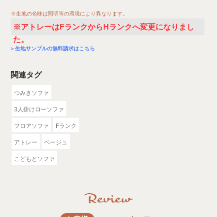
※生地の色味は照明等の環境により異なります。
※アトレーはFランクからHランクへ変更になりまし
た。
生地サンプルの無料請求はこちら
関連タグ
つみきソファ
3人掛けローソファ
フロアソファ
Fランク
アトレー
ベージュ
こどもとソファ