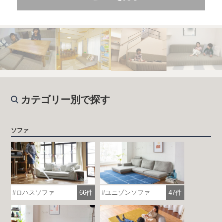
カテゴリー別で探す
ソファ
ロハスソファ
66件
ユニゾンソファ
47件