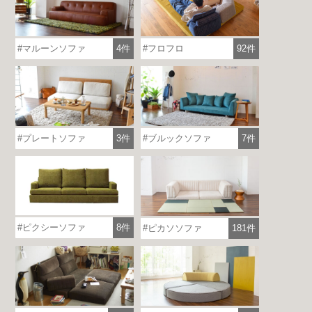
マルーンソファ
4件
フロフロ
92件
プレートソファ
3件
ブルックソファ
7件
ピクシーソファ
8件
ピカソソファ
181件