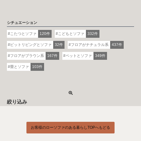
シチュエーション
こたつとソファ
120件
こどもとソファ
332件
ピットリビングとソファ
32件
フロアがナチュラル系
437件
フロアがブラウン系
167件
ペットとソファ
349件
畳とソファ
103件
絞り込み
お客様のローソファのある暮らしTOPへもどる