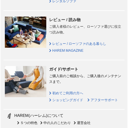
レンタルソファ
レビュー / 読み物
ご購入者様のレビュー、ローソファ選びに役立
つ読み物。
レビュー / ローソファのある暮らし
HAREM MAGAZINE
ガイド/サポート
ご購入前のご相談から、ご購入後のメンテナン
スまで。
初めてご利用の方へ
ショッピングガイド
アフターサポート
HAREM(ハーレム)について
５つの特色
中の人のこだわり
運営会社