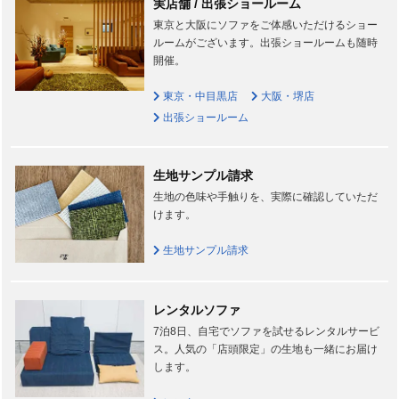
実店舗 / 出張ショールーム
東京と大阪にソファをご体感いただけるショー
ルームがございます。出張ショールームも随時
開催。
東京・中目黒店
大阪・堺店
出張ショールーム
生地サンプル請求
生地の色味や手触りを、実際に確認していただ
けます。
生地サンプル請求
レンタルソファ
7泊8日、自宅でソファを試せるレンタルサービ
ス。人気の「店頭限定」の生地も一緒にお届け
します。