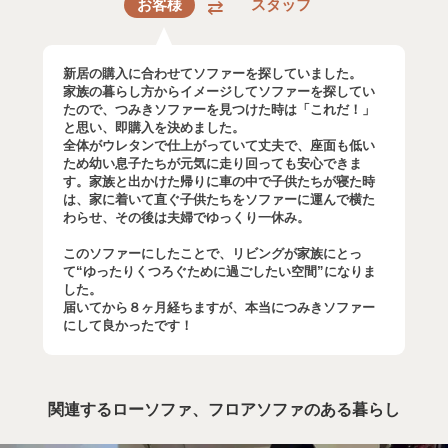
お客様
スタッフ
新居の購入に合わせてソファーを探していました。
家族の暮らし方からイメージしてソファーを探してい
たので、つみきソファーを見つけた時は「これだ！」
と思い、即購入を決めました。
全体がウレタンで仕上がっていて丈夫で、座面も低い
ため幼い息子たちが元気に走り回っても安心できま
す。家族と出かけた帰りに車の中で子供たちが寝た時
は、家に着いて直ぐ子供たちをソファーに運んで横た
わらせ、その後は夫婦でゆっくり一休み。
このソファーにしたことで、リビングが家族にとっ
て“ゆったりくつろぐために過ごしたい空間”になりま
した。
届いてから８ヶ月経ちますが、本当につみきソファー
にして良かったです！
関連するローソファ、フロアソファのある暮らし