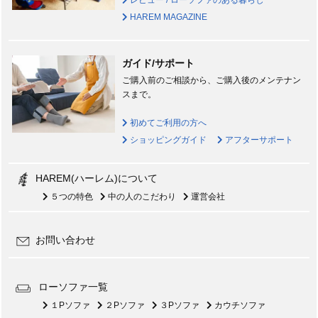
レビュー / ローソファのある暮らし
HAREM MAGAZINE
ガイド/サポート
ご購入前のご相談から、ご購入後のメンテナン
スまで。
初めてご利用の方へ
ショッピングガイド
アフターサポート
HAREM(ハーレム)について
５つの特色
中の人のこだわり
運営会社
お問い合わせ
ローソファ一覧
１Pソファ
２Pソファ
３Pソファ
カウチソファ