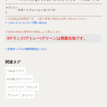
・ハイバック背クッション（Fランク / アトレー：イエロー）×2
オプション
サポートフレーム＋カバー×2
2
この生地は店頭限定です。ご購入希望の場合はお問い合わせください。
このレビューについて問い合わせ
※生地の色味は照明等の環境により異なります。
※Fランク/アトレー/グリーンは廃盤生地です。
生地サンプルの無料請求はこちら
関連タグ
つみきソファ
3人掛けローソファ
フロアソファ
Fランク
アトレー
グリーン