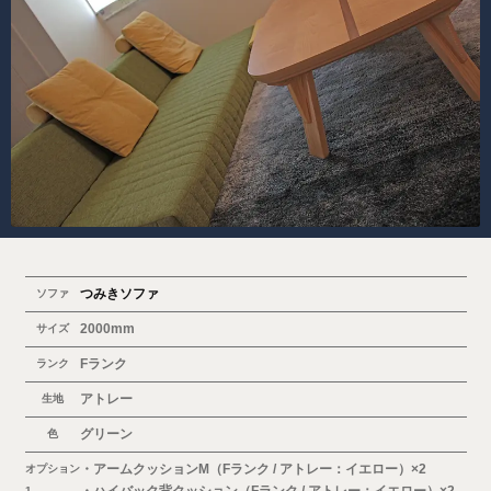
つみきソファ
ソファ
2000mm
サイズ
Fランク
ランク
アトレー
生地
グリーン
色
・アームクッションM（Fランク / アトレー：イエロー）×2
オプション
1