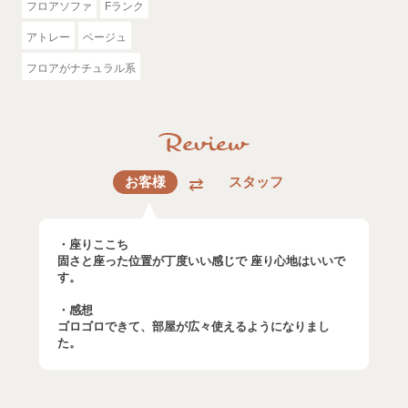
フロアソファ
Fランク
アトレー
ベージュ
フロアがナチュラル系
お客様
スタッフ
・座りここち
固さと座った位置が丁度いい感じで 座り心地はいいで
す。
・感想
ゴロゴロできて、部屋が広々使えるようになりまし
た。