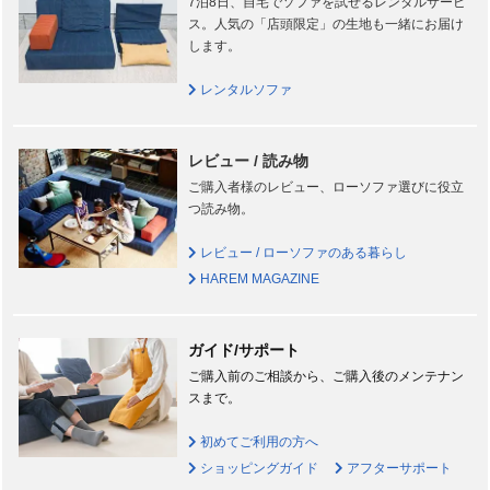
7泊8日、自宅でソファを試せるレンタルサービ
ス。人気の「店頭限定」の生地も一緒にお届け
します。
レンタルソファ
レビュー / 読み物
ご購入者様のレビュー、ローソファ選びに役立
つ読み物。
レビュー / ローソファのある暮らし
HAREM MAGAZINE
ガイド/サポート
ご購入前のご相談から、ご購入後のメンテナン
スまで。
初めてご利用の方へ
ショッピングガイド
アフターサポート