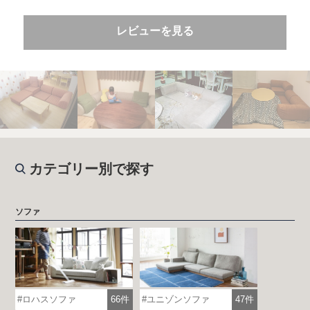
レビューを見る
カテゴリー別で探す
ソファ
ロハスソファ
66件
ユニゾンソファ
47件