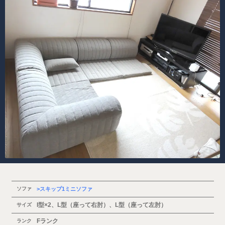
ソファ
スキップ1ミニソファ
I型×2、L型（座って右肘）、L型（座って左肘）
サイズ
Fランク
ランク