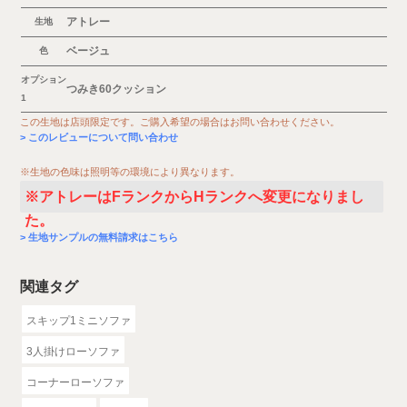
アトレー
生地
ベージュ
色
オプション
つみき60クッション
1
この生地は店頭限定です。ご購入希望の場合はお問い合わせください。
このレビューについて問い合わせ
※生地の色味は照明等の環境により異なります。
※アトレーはFランクからHランクへ変更になりまし
た。
生地サンプルの無料請求はこちら
関連タグ
スキップ1ミニソファ
3人掛けローソファ
コーナーローソファ