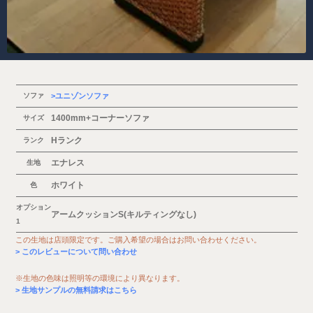
ソファ
ユニゾンソファ
1400mm+コーナーソファ
サイズ
Hランク
ランク
エナレス
生地
ホワイト
色
オプション
アームクッションS(キルティングなし)
1
この生地は店頭限定です。ご購入希望の場合はお問い合わせください。
このレビューについて問い合わせ
※生地の色味は照明等の環境により異なります。
生地サンプルの無料請求はこちら