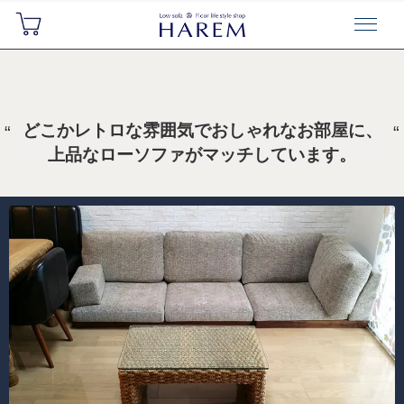
どこかレトロな雰囲気でおしゃれなお部屋に、
上品なローソファがマッチしています。