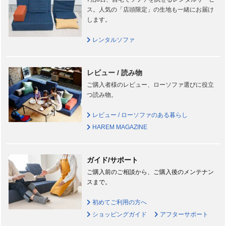
ス。人気の「店頭限定」の生地も一緒にお届け
します。
レンタルソファ
レビュー / 読み物
ご購入者様のレビュー、ローソファ選びに役立
つ読み物。
レビュー / ローソファのある暮らし
HAREM MAGAZINE
ガイド/サポート
ご購入前のご相談から、ご購入後のメンテナン
スまで。
初めてご利用の方へ
ショッピングガイド
アフターサポート