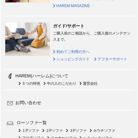
HAREM MAGAZINE
ガイド/サポート
ご購入前のご相談から、ご購入後のメンテナン
スまで。
初めてご利用の方へ
ショッピングガイド
アフターサポート
HAREM(ハーレム)について
５つの特色
中の人のこだわり
運営会社
お問い合わせ
ローソファ一覧
１Pソファ
２Pソファ
３Pソファ
カウチソファ
フロアソファ
コーナーソファ
ハイバックソファ