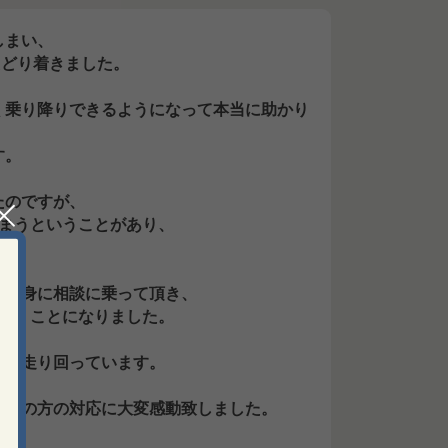
しまい、
たどり着きました。
く乗り降りできるようになって本当に助かり
す。
たのですが、
まうということがあり、
、親身に相談に乗って頂き、
頂くことになりました。
気に走り回っています。
ッフの方の対応に大変感動致しました。