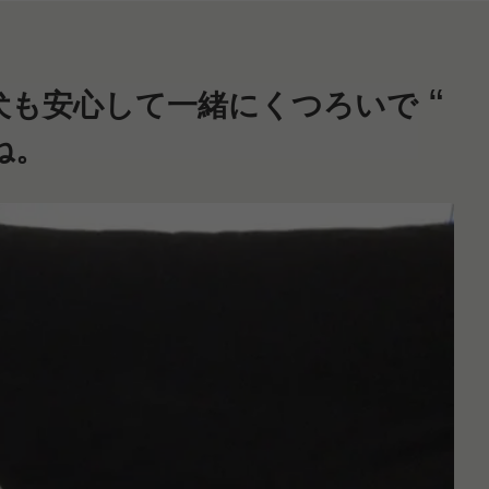
犬も安心して一緒にくつろいで
ね。