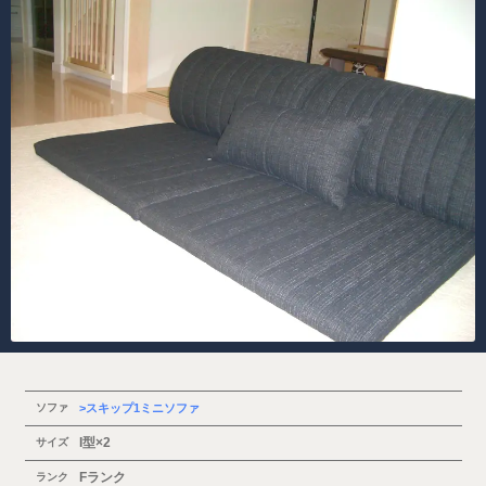
ソファ
スキップ1ミニソファ
I型×2
サイズ
Fランク
ランク