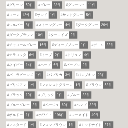
グリーン
50件
グレー
28件
グレージュ
11件
コーン
12件
サンド
1件
サンドグレー
5件
シルバー
8件
ストーングレー
4件
ダークグレー
29件
ダークブラウン
10件
ターコイズ
2件
チャコールグレー
16件
ディープブルー
1件
デニム
33件
テラコッタ
6件
トープ
2件
トリュフ
4件
ネイビー
14件
ハーブ
6件
パープル
2件
バニラビーンズ
1件
パプリカ
3件
パンプキン
23件
ビリジアン
1件
フォレストグリーン
1件
ブラウン
58件
ブラック
10件
ブリック
1件
ブルー
38件
ブルーグレー
3件
ベージュ
60件
ヘンプ
32件
ボルドー
1件
ホワイト
196件
マーメイド
40件
マスタード
1件
マロンブラウン
1件
ミッドナイト
37件