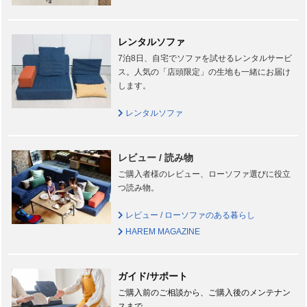
レンタルソファ
7泊8日、自宅でソファを試せるレンタルサービ
ス。人気の「店頭限定」の生地も一緒にお届け
します。
レンタルソファ
レビュー / 読み物
ご購入者様のレビュー、ローソファ選びに役立
つ読み物。
レビュー / ローソファのある暮らし
HAREM MAGAZINE
ガイド/サポート
ご購入前のご相談から、ご購入後のメンテナン
スまで。