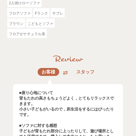
2人掛けローソファ
フロアソファ
Fランク
サブレ
ブラウン
こどもとソファ
フロアがナチュラル系
お客様
スタッフ
■座り心地について
背もたれの高さもちょうどよく，とてもリラックスで
きます。
小さい子どもがいるので，床生活をするにはぴったり
です。
■ソファに対する感想
子どもが背もたれ部分に上ったりして、遊び場所とし