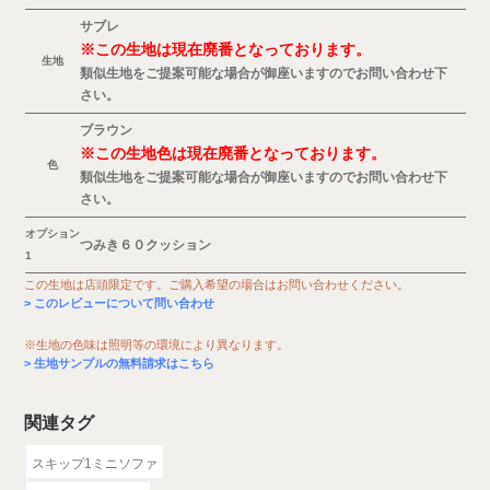
サブレ
※この生地は現在廃番となっております。
生地
類似生地をご提案可能な場合が御座いますのでお問い合わせ下
さい。
ブラウン
※この生地色は現在廃番となっております。
色
類似生地をご提案可能な場合が御座いますのでお問い合わせ下
さい。
オプション
つみき６０クッション
1
この生地は店頭限定です。ご購入希望の場合はお問い合わせください。
このレビューについて問い合わせ
※生地の色味は照明等の環境により異なります。
生地サンプルの無料請求はこちら
関連タグ
スキップ1ミニソファ