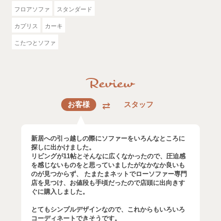
フロアソファ
スタンダード
カプリス
カーキ
こたつとソファ
お客様
スタッフ
新居への引っ越しの際にソファーをいろんなところに
探しに出かけました。
リビングが11帖とそんなに広くなかったので、圧迫感
を感じないものをと思っていましたがなかなか良いも
のが見つからず、 たまたまネットでローソファー専門
店を見つけ、お値段も手頃だったので店頭に出向きす
ぐに購入しました。
とてもシンプルデザインなので、これからもいろいろ
コーディネートできそうです。