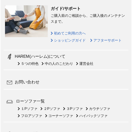
ガイド/サポート
ご購入前のご相談から、ご購入後のメンテナン
スまで。
初めてご利用の方へ
ショッピングガイド
アフターサポート
HAREM(ハーレム)について
５つの特色
中の人のこだわり
運営会社
お問い合わせ
ローソファ一覧
１Pソファ
２Pソファ
３Pソファ
カウチソファ
フロアソファ
コーナーソファ
ハイバックソファ