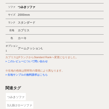
つみきソファ
ソファ
2000mm
サイズ
スタンダード
ランク
カプリス
生地
カーキ
色
オプション
アームクッションL
1
カプリスはFランクからStandard Rankへ変更になりました。
このレビューについて問い合わせ
※生地の色味は照明等の環境により異なります。
生地サンプルの無料請求はこちら
関連タグ
つみきソファ
3人掛けローソファ